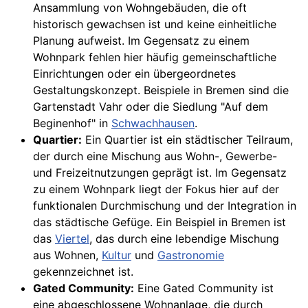
Ansammlung von Wohngebäuden, die oft
historisch gewachsen ist und keine einheitliche
Planung aufweist. Im Gegensatz zu einem
Wohnpark fehlen hier häufig gemeinschaftliche
Einrichtungen oder ein übergeordnetes
Gestaltungskonzept. Beispiele in Bremen sind die
Gartenstadt Vahr oder die Siedlung "Auf dem
Beginenhof" in
Schwachhausen
.
Quartier:
Ein Quartier ist ein städtischer Teilraum,
der durch eine Mischung aus Wohn-, Gewerbe-
und Freizeitnutzungen geprägt ist. Im Gegensatz
zu einem Wohnpark liegt der Fokus hier auf der
funktionalen Durchmischung und der Integration in
das städtische Gefüge. Ein Beispiel in Bremen ist
das
Viertel
, das durch eine lebendige Mischung
aus Wohnen,
Kultur
und
Gastronomie
gekennzeichnet ist.
Gated Community:
Eine Gated Community ist
eine abgeschlossene Wohnanlage, die durch