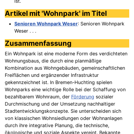
ist.
Artikel mit 'Wohnpark' im Titel
Senioren Wohnpark Weser
: Senioren Wohnpark
Weser . . .
Zusammenfassung
Ein Wohnpark ist eine moderne Form des verdichteten
Wohnungsbaus, die durch eine planmäßige
Kombination aus Wohngebäuden, gemeinschaftlichen
Freiflächen und ergänzender Infrastruktur
gekennzeichnet ist. In Bremen-Huchting spielen
Wohnparks eine wichtige Rolle bei der Schaffung von
bezahlbarem Wohnraum, der
Förderung
sozialer
Durchmischung und der Umsetzung nachhaltiger
Stadtentwicklungskonzepte. Sie unterscheiden sich
von klassischen Wohnsiedlungen oder Wohnanlagen
durch ihre integrative Planung, die technische,
ökologische und soziale Aspekte vereint. Bekannte