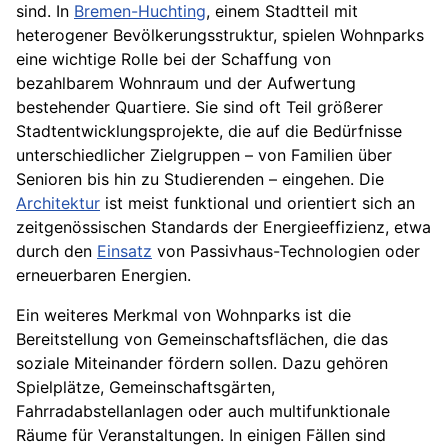
sind. In
Bremen-Huchting
, einem Stadtteil mit
heterogener Bevölkerungsstruktur, spielen Wohnparks
eine wichtige Rolle bei der Schaffung von
bezahlbarem Wohnraum und der Aufwertung
bestehender Quartiere. Sie sind oft Teil größerer
Stadtentwicklungsprojekte, die auf die Bedürfnisse
unterschiedlicher Zielgruppen – von Familien über
Senioren bis hin zu Studierenden – eingehen. Die
Architektur
ist meist funktional und orientiert sich an
zeitgenössischen Standards der Energieeffizienz, etwa
durch den
Einsatz
von Passivhaus-Technologien oder
erneuerbaren Energien.
Ein weiteres Merkmal von Wohnparks ist die
Bereitstellung von Gemeinschaftsflächen, die das
soziale Miteinander fördern sollen. Dazu gehören
Spielplätze, Gemeinschaftsgärten,
Fahrradabstellanlagen oder auch multifunktionale
Räume für Veranstaltungen. In einigen Fällen sind