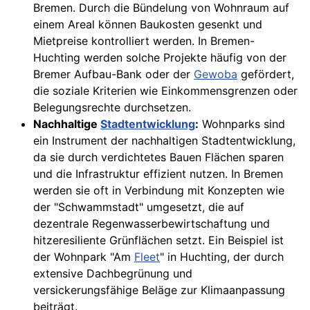
Bremen. Durch die Bündelung von Wohnraum auf
einem Areal können Baukosten gesenkt und
Mietpreise kontrolliert werden. In Bremen-
Huchting werden solche Projekte häufig von der
Bremer Aufbau-Bank oder der
Gewoba
gefördert,
die soziale Kriterien wie Einkommensgrenzen oder
Belegungsrechte durchsetzen.
Nachhaltige
Stadtentwicklung
:
Wohnparks sind
ein Instrument der nachhaltigen Stadtentwicklung,
da sie durch verdichtetes Bauen Flächen sparen
und die Infrastruktur effizient nutzen. In Bremen
werden sie oft in Verbindung mit Konzepten wie
der "Schwammstadt" umgesetzt, die auf
dezentrale Regenwasserbewirtschaftung und
hitzeresiliente Grünflächen setzt. Ein Beispiel ist
der Wohnpark "Am
Fleet
" in Huchting, der durch
extensive Dachbegrünung und
versickerungsfähige Beläge zur Klimaanpassung
beiträgt.