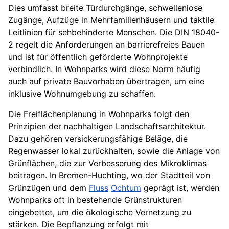
Dies umfasst breite Türdurchgänge, schwellenlose
Zugänge, Aufzüge in Mehrfamilienhäusern und taktile
Leitlinien für sehbehinderte Menschen. Die DIN 18040-
2 regelt die Anforderungen an barrierefreies Bauen
und ist für öffentlich geförderte Wohnprojekte
verbindlich. In Wohnparks wird diese Norm häufig
auch auf private Bauvorhaben übertragen, um eine
inklusive Wohnumgebung zu schaffen.
Die Freiflächenplanung in Wohnparks folgt den
Prinzipien der nachhaltigen Landschaftsarchitektur.
Dazu gehören versickerungsfähige Beläge, die
Regenwasser lokal zurückhalten, sowie die Anlage von
Grünflächen, die zur Verbesserung des Mikroklimas
beitragen. In Bremen-Huchting, wo der Stadtteil von
Grünzügen und dem
Fluss
Ochtum
geprägt ist, werden
Wohnparks oft in bestehende Grünstrukturen
eingebettet, um die ökologische Vernetzung zu
stärken. Die Bepflanzung erfolgt mit