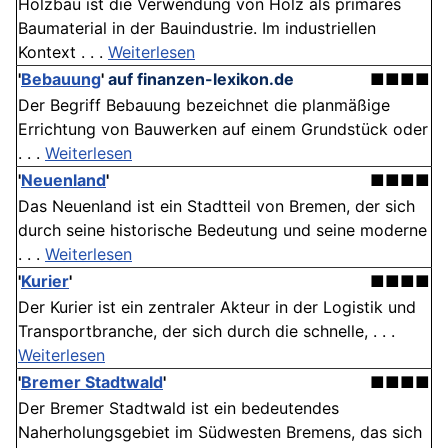
Holzbau ist die Verwendung von Holz als primäres
Baumaterial in der Bauindustrie. Im industriellen
Kontext . . .
Weiterlesen
'
Bebauung
'
auf finanzen-lexikon.de
■■■■
Der Begriff Bebauung bezeichnet die planmäßige
Errichtung von Bauwerken auf einem Grundstück oder
. . .
Weiterlesen
'
Neuenland
'
■■■■
Das Neuenland ist ein Stadtteil von Bremen, der sich
durch seine historische Bedeutung und seine moderne
. . .
Weiterlesen
'
Kurier
'
■■■■
Der Kurier ist ein zentraler Akteur in der Logistik und
Transportbranche, der sich durch die schnelle, . . .
Weiterlesen
'
Bremer Stadtwald
'
■■■■
Der Bremer Stadtwald ist ein bedeutendes
Naherholungsgebiet im Südwesten Bremens, das sich