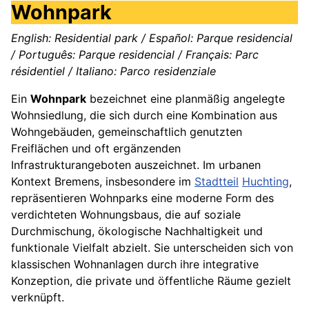
Wohnpark
English: Residential park / Español: Parque residencial
/ Português: Parque residencial / Français: Parc
résidentiel / Italiano: Parco residenziale
Ein
Wohnpark
bezeichnet eine planmäßig angelegte
Wohnsiedlung, die sich durch eine Kombination aus
Wohngebäuden, gemeinschaftlich genutzten
Freiflächen und oft ergänzenden
Infrastrukturangeboten auszeichnet. Im urbanen
Kontext Bremens, insbesondere im
Stadtteil
Huchting
,
repräsentieren Wohnparks eine moderne Form des
verdichteten Wohnungsbaus, die auf soziale
Durchmischung, ökologische Nachhaltigkeit und
funktionale Vielfalt abzielt. Sie unterscheiden sich von
klassischen Wohnanlagen durch ihre integrative
Konzeption, die private und öffentliche Räume gezielt
verknüpft.