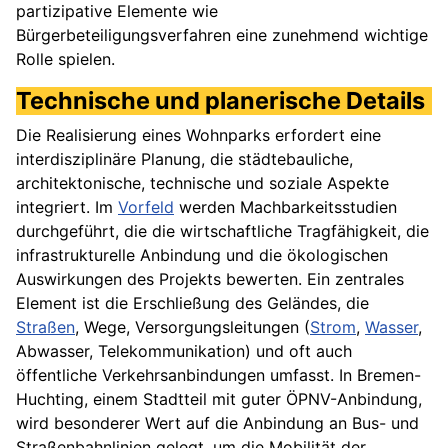
partizipative Elemente wie
Bürgerbeteiligungsverfahren eine zunehmend wichtige
Rolle spielen.
Technische und planerische Details
Die Realisierung eines Wohnparks erfordert eine
interdisziplinäre Planung, die städtebauliche,
architektonische, technische und soziale Aspekte
integriert. Im
Vorfeld
werden Machbarkeitsstudien
durchgeführt, die die wirtschaftliche Tragfähigkeit, die
infrastrukturelle Anbindung und die ökologischen
Auswirkungen des Projekts bewerten. Ein zentrales
Element ist die Erschließung des Geländes, die
Straßen
, Wege, Versorgungsleitungen (
Strom
,
Wasser
,
Abwasser, Telekommunikation) und oft auch
öffentliche Verkehrsanbindungen umfasst. In Bremen-
Huchting, einem Stadtteil mit guter ÖPNV-Anbindung,
wird besonderer Wert auf die Anbindung an Bus- und
Straßenbahnlinien gelegt, um die Mobilität der