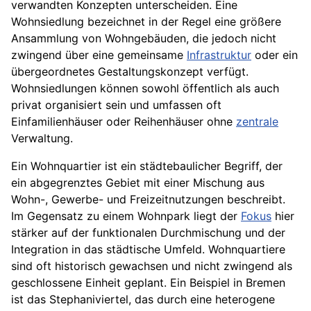
verwandten Konzepten unterscheiden. Eine
Wohnsiedlung bezeichnet in der Regel eine größere
Ansammlung von Wohngebäuden, die jedoch nicht
zwingend über eine gemeinsame
Infrastruktur
oder ein
übergeordnetes Gestaltungskonzept verfügt.
Wohnsiedlungen können sowohl öffentlich als auch
privat organisiert sein und umfassen oft
Einfamilienhäuser oder Reihenhäuser ohne
zentrale
Verwaltung.
Ein Wohnquartier ist ein städtebaulicher Begriff, der
ein abgegrenztes Gebiet mit einer Mischung aus
Wohn-, Gewerbe- und Freizeitnutzungen beschreibt.
Im Gegensatz zu einem Wohnpark liegt der
Fokus
hier
stärker auf der funktionalen Durchmischung und der
Integration in das städtische Umfeld. Wohnquartiere
sind oft historisch gewachsen und nicht zwingend als
geschlossene Einheit geplant. Ein Beispiel in Bremen
ist das Stephaniviertel, das durch eine heterogene