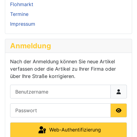
Flohmarkt
Termine
Impressum
Anmeldung
Nach der Anmeldung können Sie neue Artikel
verfassen oder die Artikel zu Ihrer Firma oder
über Ihre Straße korrigieren.
Benutzername
Passwort
Passwor
Web-Authentifizierung