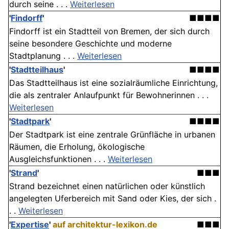
durch seine . . .
Weiterlesen
'
Findorff
'
■■■■
Findorff ist ein Stadtteil von Bremen, der sich durch
seine besondere Geschichte und moderne
Stadtplanung . . .
Weiterlesen
'
Stadtteilhaus
'
■■■■
Das Stadtteilhaus ist eine sozialräumliche Einrichtung,
die als zentraler Anlaufpunkt für Bewohnerinnen . . .
Weiterlesen
'
Stadtpark
'
■■■■
Der Stadtpark ist eine zentrale Grünfläche in urbanen
Räumen, die Erholung, ökologische
Ausgleichsfunktionen . . .
Weiterlesen
'
Strand
'
■■■
Strand bezeichnet einen natürlichen oder künstlich
angelegten Uferbereich mit Sand oder Kies, der sich .
. .
Weiterlesen
'
Expertise
'
auf architektur-lexikon.de
■■■