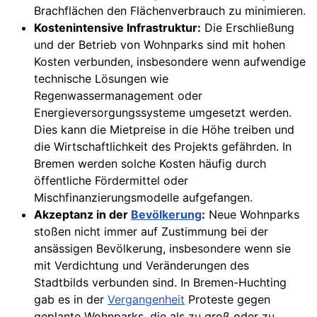
Brachflächen den Flächenverbrauch zu minimieren.
Kostenintensive Infrastruktur:
Die Erschließung
und der Betrieb von Wohnparks sind mit hohen
Kosten verbunden, insbesondere wenn aufwendige
technische Lösungen wie
Regenwassermanagement oder
Energieversorgungssysteme umgesetzt werden.
Dies kann die Mietpreise in die Höhe treiben und
die Wirtschaftlichkeit des Projekts gefährden. In
Bremen werden solche Kosten häufig durch
öffentliche Fördermittel oder
Mischfinanzierungsmodelle aufgefangen.
Akzeptanz in der
Bevölkerung
:
Neue Wohnparks
stoßen nicht immer auf Zustimmung bei der
ansässigen Bevölkerung, insbesondere wenn sie
mit Verdichtung und Veränderungen des
Stadtbilds verbunden sind. In Bremen-Huchting
gab es in der
Vergangenheit
Proteste gegen
geplante Wohnparks, die als zu groß oder zu