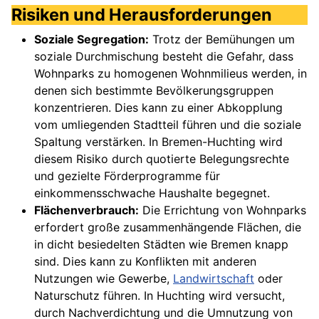
Risiken und Herausforderungen
Soziale Segregation:
Trotz der Bemühungen um
soziale Durchmischung besteht die Gefahr, dass
Wohnparks zu homogenen Wohnmilieus werden, in
denen sich bestimmte Bevölkerungsgruppen
konzentrieren. Dies kann zu einer Abkopplung
vom umliegenden Stadtteil führen und die soziale
Spaltung verstärken. In Bremen-Huchting wird
diesem Risiko durch quotierte Belegungsrechte
und gezielte Förderprogramme für
einkommensschwache Haushalte begegnet.
Flächenverbrauch:
Die Errichtung von Wohnparks
erfordert große zusammenhängende Flächen, die
in dicht besiedelten Städten wie Bremen knapp
sind. Dies kann zu Konflikten mit anderen
Nutzungen wie Gewerbe,
Landwirtschaft
oder
Naturschutz führen. In Huchting wird versucht,
durch Nachverdichtung und die Umnutzung von