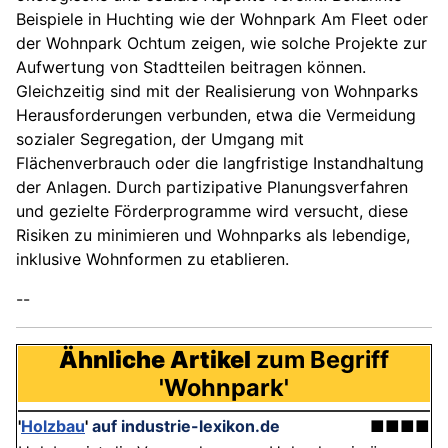
Beispiele in Huchting wie der Wohnpark Am Fleet oder
der Wohnpark Ochtum zeigen, wie solche Projekte zur
Aufwertung von Stadtteilen beitragen können.
Gleichzeitig sind mit der Realisierung von Wohnparks
Herausforderungen verbunden, etwa die Vermeidung
sozialer Segregation, der Umgang mit
Flächenverbrauch oder die langfristige Instandhaltung
der Anlagen. Durch partizipative Planungsverfahren
und gezielte Förderprogramme wird versucht, diese
Risiken zu minimieren und Wohnparks als lebendige,
inklusive Wohnformen zu etablieren.
--
Ähnliche Artikel
zum Begriff
'Wohnpark'
'
Holzbau
'
auf industrie-lexikon.de
■■■■