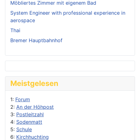
Möbliertes Zimmer mit eigenem Bad
System Engineer with professional experience in
aerospace
Thai
Bremer Hauptbahnhof
Meistgelesen
1:
Forum
2:
An der Höhpost
3:
Postleitzahl
4:
Sodenmatt
5:
Schule
6:
Kirchhuchting