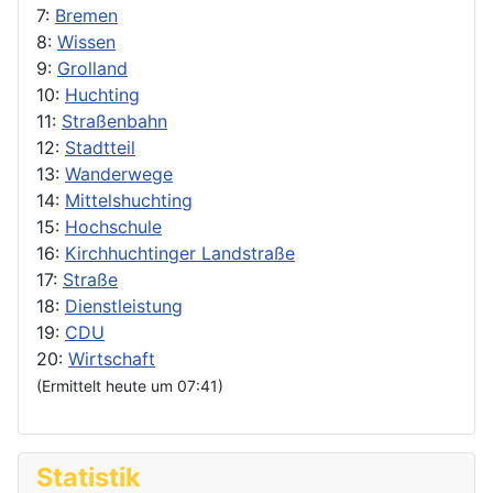
7:
Bremen
8:
Wissen
9:
Grolland
10:
Huchting
11:
Straßenbahn
12:
Stadtteil
13:
Wanderwege
14:
Mittelshuchting
15:
Hochschule
16:
Kirchhuchtinger Landstraße
17:
Straße
18:
Dienstleistung
19:
CDU
20:
Wirtschaft
(Ermittelt heute um 07:41)
Statistik