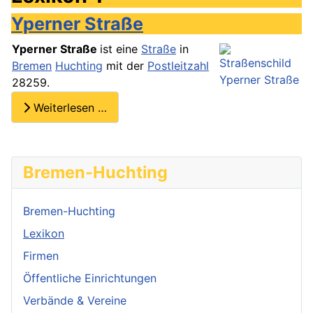
Yperner Straße
Yperner Straße
ist eine
Straße
in
Bremen
Huchting
mit der
Postleitzahl
28259.
Weiterlesen …
Bremen-Huchting
Bremen-Huchting
Lexikon
Firmen
Öffentliche Einrichtungen
Verbände & Vereine