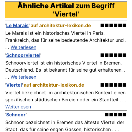
Ähnliche Artikel
zum Begriff
'Viertel'
'
Le Marais
'
auf architektur-lexikon.de
■■■■■■
Le Marais ist ein historisches Viertel in Paris,
Frankreich, das für seine bedeutende Architektur und .
. .
Weiterlesen
'
Schnoorviertel
'
■■■■■■
Schnoorviertel ist ein historisches Viertel in Bremen,
Deutschland. Es ist bekannt für seine gut erhaltenen, .
. .
Weiterlesen
'
Viertel
'
auf architektur-lexikon.de
■■■■■■
Viertel bezeichnet im architektonischen Kontext einen
spezifischen städtischen Bereich oder ein Stadtteil . . .
Weiterlesen
'
Schnoor
'
■■■■■
Schnoor bezeichnet in Bremen das älteste Viertel der
Stadt, das für seine engen Gassen, historischen . . .