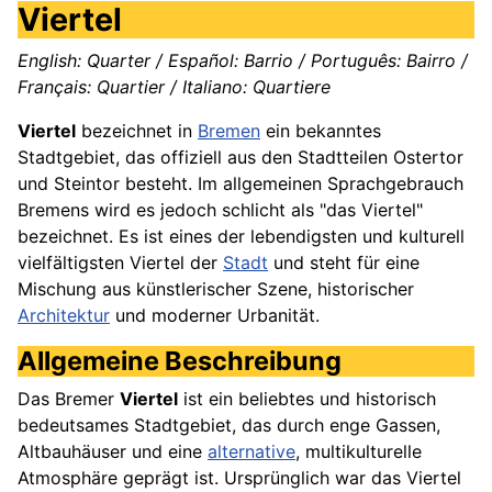
Viertel
English: Quarter / Español: Barrio / Português: Bairro /
Français: Quartier / Italiano: Quartiere
Viertel
bezeichnet in
Bremen
ein bekanntes
Stadtgebiet, das offiziell aus den Stadtteilen Ostertor
und Steintor besteht. Im allgemeinen Sprachgebrauch
Bremens wird es jedoch schlicht als "das Viertel"
bezeichnet. Es ist eines der lebendigsten und kulturell
vielfältigsten Viertel der
Stadt
und steht für eine
Mischung aus künstlerischer Szene, historischer
Architektur
und moderner Urbanität.
Allgemeine Beschreibung
Das Bremer
Viertel
ist ein beliebtes und historisch
bedeutsames Stadtgebiet, das durch enge Gassen,
Altbauhäuser und eine
alternative
, multikulturelle
Atmosphäre geprägt ist. Ursprünglich war das Viertel