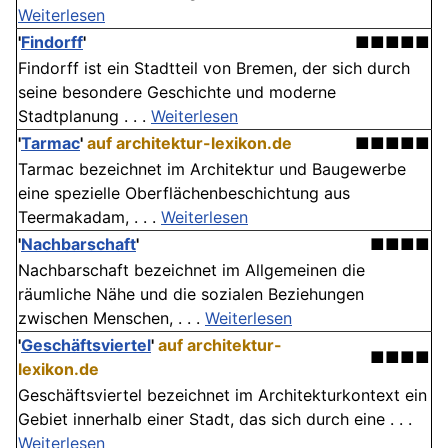
Weiterlesen
'
Findorff
'
■■■■■
Findorff ist ein Stadtteil von Bremen, der sich durch
seine besondere Geschichte und moderne
Stadtplanung . . .
Weiterlesen
'
Tarmac
'
auf architektur-lexikon.de
■■■■■
Tarmac bezeichnet im Architektur und Baugewerbe
eine spezielle Oberflächenbeschichtung aus
Teermakadam, . . .
Weiterlesen
'
Nachbarschaft
'
■■■■
Nachbarschaft bezeichnet im Allgemeinen die
räumliche Nähe und die sozialen Beziehungen
zwischen Menschen, . . .
Weiterlesen
'
Geschäftsviertel
'
auf architektur-
■■■■
lexikon.de
Geschäftsviertel bezeichnet im Architekturkontext ein
Gebiet innerhalb einer Stadt, das sich durch eine . . .
Weiterlesen