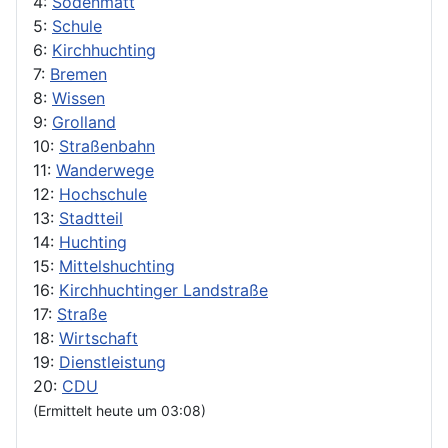
4:
Sodenmatt
5:
Schule
6:
Kirchhuchting
7:
Bremen
8:
Wissen
9:
Grolland
10:
Straßenbahn
11:
Wanderwege
12:
Hochschule
13:
Stadtteil
14:
Huchting
15:
Mittelshuchting
16:
Kirchhuchtinger Landstraße
17:
Straße
18:
Wirtschaft
19:
Dienstleistung
20:
CDU
(Ermittelt heute um 03:08)