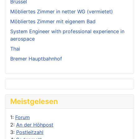
Brüssel
Möbliertes Zimmer in netter WG (vermietet)
Möbliertes Zimmer mit eigenem Bad
System Engineer with professional experience in
aerospace
Thai
Bremer Hauptbahnhof
Meistgelesen
1:
Forum
2:
An der Höhpost
3:
Postleitzahl