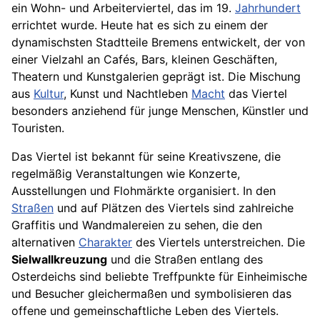
ein Wohn- und Arbeiterviertel, das im 19.
Jahrhundert
errichtet wurde. Heute hat es sich zu einem der
dynamischsten Stadtteile Bremens entwickelt, der von
einer Vielzahl an Cafés, Bars, kleinen Geschäften,
Theatern und Kunstgalerien geprägt ist. Die Mischung
aus
Kultur
, Kunst und Nachtleben
Macht
das Viertel
besonders anziehend für junge Menschen, Künstler und
Touristen.
Das Viertel ist bekannt für seine Kreativszene, die
regelmäßig Veranstaltungen wie Konzerte,
Ausstellungen und Flohmärkte organisiert. In den
Straßen
und auf Plätzen des Viertels sind zahlreiche
Graffitis und Wandmalereien zu sehen, die den
alternativen
Charakter
des Viertels unterstreichen. Die
Sielwallkreuzung
und die Straßen entlang des
Osterdeichs sind beliebte Treffpunkte für Einheimische
und Besucher gleichermaßen und symbolisieren das
offene und gemeinschaftliche Leben des Viertels.