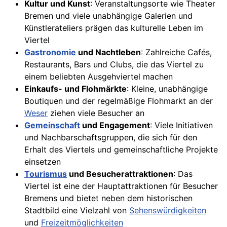
Kultur und Kunst
: Veranstaltungsorte wie Theater
Bremen und viele unabhängige Galerien und
Künstlerateliers prägen das kulturelle Leben im
Viertel
Gastronomie
und Nachtleben
: Zahlreiche Cafés,
Restaurants, Bars und Clubs, die das Viertel zu
einem beliebten Ausgehviertel machen
Einkaufs- und Flohmärkte
: Kleine, unabhängige
Boutiquen und der regelmäßige Flohmarkt an der
Weser
ziehen viele Besucher an
Gemeinschaft
und Engagement
: Viele Initiativen
und Nachbarschaftsgruppen, die sich für den
Erhalt des Viertels und gemeinschaftliche Projekte
einsetzen
Tourismus
und Besucherattraktionen
: Das
Viertel ist eine der Hauptattraktionen für Besucher
Bremens und bietet neben dem historischen
Stadtbild eine Vielzahl von
Sehenswürdigkeiten
und
Freizeitmöglichkeiten