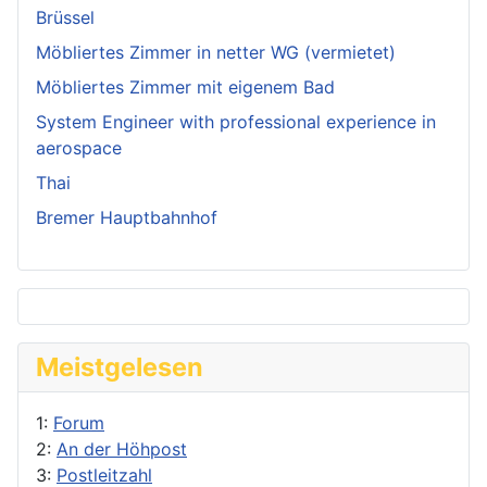
Brüssel
Möbliertes Zimmer in netter WG (vermietet)
Möbliertes Zimmer mit eigenem Bad
System Engineer with professional experience in
aerospace
Thai
Bremer Hauptbahnhof
Meistgelesen
1:
Forum
2:
An der Höhpost
3:
Postleitzahl