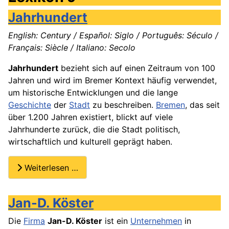
Jahrhundert
English: Century / Español: Siglo / Português: Século /
Français: Siècle / Italiano: Secolo
Jahrhundert
bezieht sich auf einen Zeitraum von 100
Jahren und wird im Bremer Kontext häufig verwendet,
um historische Entwicklungen und die lange
Geschichte
der
Stadt
zu beschreiben.
Bremen
, das seit
über 1.200 Jahren existiert, blickt auf viele
Jahrhunderte zurück, die die Stadt politisch,
wirtschaftlich und kulturell geprägt haben.
Weiterlesen …
Jan-D. Köster
Die
Firma
Jan-D. Köster
ist ein
Unternehmen
in