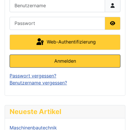
Benutzername
Passwort
Passwor
Web-Authentifizierung
Anmelden
Passwort vergessen?
Benutzername vergessen?
Neueste Artikel
Maschinenbautechnik