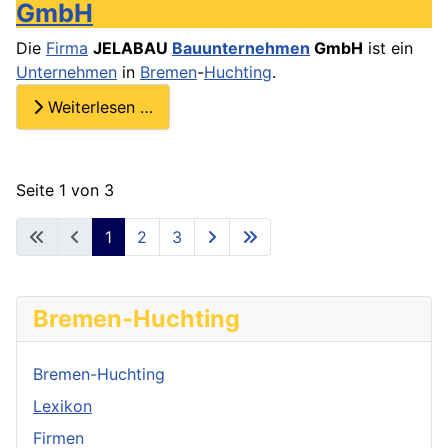
GmbH
Die
Firma
JELABAU
Bauunternehmen
GmbH
ist ein
Unternehmen
in
Bremen
-
Huchting
.
Weiterlesen …
Seite 1 von 3
1
2
3
Bremen-Huchting
Bremen-Huchting
Lexikon
Firmen