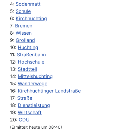
4:
Sodenmatt
5:
Schule
6:
Kirchhuchting
7:
Bremen
8:
Wissen
9:
Grolland
10:
Huchting
11:
Straßenbahn
12:
Hochschule
13:
Stadtteil
14:
Mittelshuchting
15:
Wanderwege
16:
Kirchhuchtinger Landstraße
17:
Straße
18:
Dienstleistung
19:
Wirtschaft
20:
CDU
(Ermittelt heute um 08:40)