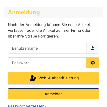
Anmeldung
Nach der Anmeldung können Sie neue Artikel
verfassen oder die Artikel zu Ihrer Firma oder
über Ihre Straße korrigieren.
Benutzername
Passwort
Passwor
Web-Authentifizierung
Anmelden
Passwort vergessen?