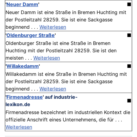
'
Neuer Damm
'
■
Neuer Damm ist eine Straße in Bremen Huchting mit
der Postleitzahl 28259. Sie ist eine Sackgasse
beginnend . . .
Weiterlesen
'
Oldenburger Straße
'
■
Oldenburger Straße ist eine Straße in Bremen
Huchting mit der Postleitzahl 28259. Sie ist den
meisten . . .
Weiterlesen
'
Willakedamm
'
■
Willakedamm ist eine Straße in Bremen Huchting mit
der Postleitzahl 28259. Sie ist eine Sackgasse
beginnend . . .
Weiterlesen
'
Firmenadresse
'
auf industrie-
■
lexikon.de
Firmenadresse bezeichnet im industriellen Kontext die
offizielle Anschrift eines Unternehmens, die für . . .
Weiterlesen