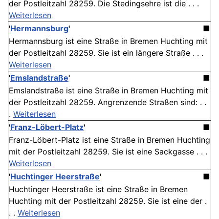
der Postleitzahl 28259. Die Stedingsehre ist die . . .
Weiterlesen
'
Hermannsburg
'
■
Hermannsburg ist eine Straße in Bremen Huchting mit
der Postleitzahl 28259. Sie ist ein längere Straße . . .
Weiterlesen
'
Emslandstraße
'
■
Emslandstraße ist eine Straße in Bremen Huchting mit
der Postleitzahl 28259. Angrenzende Straßen sind: . .
.
Weiterlesen
'
Franz-Löbert-Platz
'
■
Franz-Löbert-Platz ist eine Straße in Bremen Huchting
mit der Postleitzahl 28259. Sie ist eine Sackgasse . . .
Weiterlesen
'
Huchtinger Heerstraße
'
■
Huchtinger Heerstraße ist eine Straße in Bremen
Huchting mit der Postleitzahl 28259. Sie ist eine der .
. .
Weiterlesen