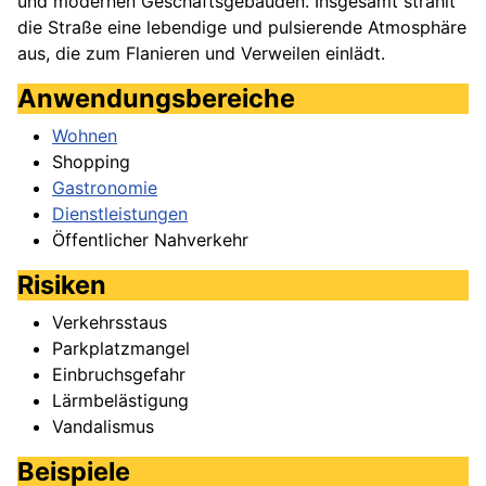
und modernen Geschäftsgebäuden. Insgesamt strahlt
die Straße eine lebendige und pulsierende Atmosphäre
aus, die zum Flanieren und Verweilen einlädt.
Anwendungsbereiche
Wohnen
Shopping
Gastronomie
Dienstleistungen
Öffentlicher Nahverkehr
Risiken
Verkehrsstaus
Parkplatzmangel
Einbruchsgefahr
Lärmbelästigung
Vandalismus
Beispiele