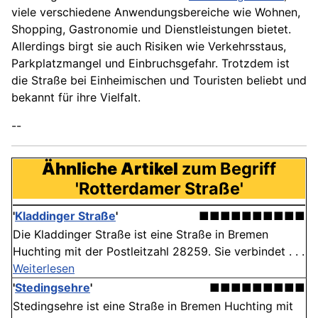
viele verschiedene Anwendungsbereiche wie Wohnen,
Shopping, Gastronomie und Dienstleistungen bietet.
Allerdings birgt sie auch Risiken wie Verkehrsstaus,
Parkplatzmangel und Einbruchsgefahr. Trotzdem ist
die Straße bei Einheimischen und Touristen beliebt und
bekannt für ihre Vielfalt.
--
Ähnliche Artikel
zum Begriff
'Rotterdamer Straße'
'
Kladdinger Straße
'
■■■■■■■■■■
Die Kladdinger Straße ist eine Straße in Bremen
Huchting mit der Postleitzahl 28259. Sie verbindet . . .
Weiterlesen
'
Stedingsehre
'
■■■■■■■■■
Stedingsehre ist eine Straße in Bremen Huchting mit