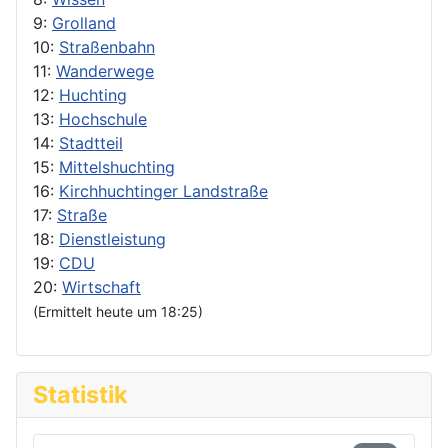
9:
Grolland
10:
Straßenbahn
11:
Wanderwege
12:
Huchting
13:
Hochschule
14:
Stadtteil
15:
Mittelshuchting
16:
Kirchhuchtinger Landstraße
17:
Straße
18:
Dienstleistung
19:
CDU
20:
Wirtschaft
(Ermittelt heute um 18:25)
Statistik