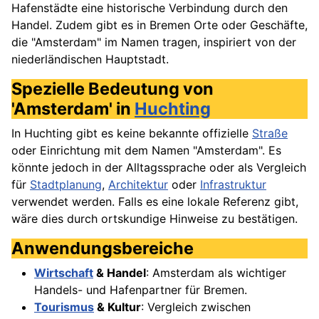
Hafenstädte eine historische Verbindung durch den
Handel. Zudem gibt es in Bremen Orte oder Geschäfte,
die "Amsterdam" im Namen tragen, inspiriert von der
niederländischen Hauptstadt.
Spezielle Bedeutung von
'Amsterdam' in
Huchting
In Huchting gibt es keine bekannte offizielle
Straße
oder Einrichtung mit dem Namen "Amsterdam". Es
könnte jedoch in der Alltagssprache oder als Vergleich
für
Stadtplanung
,
Architektur
oder
Infrastruktur
verwendet werden. Falls es eine lokale Referenz gibt,
wäre dies durch ortskundige Hinweise zu bestätigen.
Anwendungsbereiche
Wirtschaft
& Handel
: Amsterdam als wichtiger
Handels- und Hafenpartner für Bremen.
Tourismus
& Kultur
: Vergleich zwischen