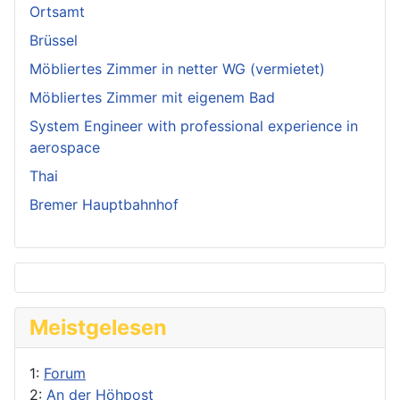
Ortsamt
Brüssel
Möbliertes Zimmer in netter WG (vermietet)
Möbliertes Zimmer mit eigenem Bad
System Engineer with professional experience in
aerospace
Thai
Bremer Hauptbahnhof
Meistgelesen
1:
Forum
2:
An der Höhpost