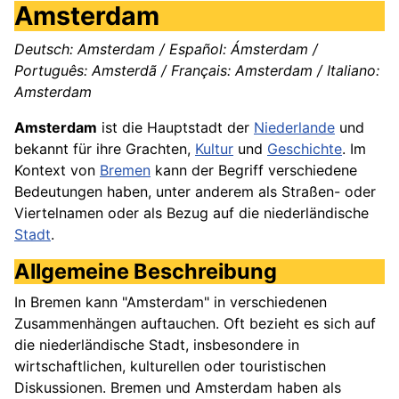
Amsterdam
Deutsch: Amsterdam / Español: Ámsterdam /
Português: Amsterdã / Français: Amsterdam / Italiano:
Amsterdam
Amsterdam
ist die Hauptstadt der
Niederlande
und
bekannt für ihre Grachten,
Kultur
und
Geschichte
. Im
Kontext von
Bremen
kann der Begriff verschiedene
Bedeutungen haben, unter anderem als Straßen- oder
Viertelnamen oder als Bezug auf die niederländische
Stadt
.
Allgemeine Beschreibung
In Bremen kann "Amsterdam" in verschiedenen
Zusammenhängen auftauchen. Oft bezieht es sich auf
die niederländische Stadt, insbesondere in
wirtschaftlichen, kulturellen oder touristischen
Diskussionen. Bremen und Amsterdam haben als