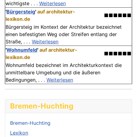
wichtigste . . .
Weiterlesen
'
Bürgersteig
'
auf architektur-
■■■■■■
lexikon.de
Bürgersteig im Kontext der Architektur bezeichnet
einen befestigten Weg oder Streifen entlang der
Straße, . . .
Weiterlesen
'
Wohnumfeld
'
auf architektur-
■■■■■■
lexikon.de
Wohnumfeld bezeichnet im Architekturkontext die
unmittelbare Umgebung und die äußeren
Bedingungen, . . .
Weiterlesen
Bremen-Huchting
Bremen-Huchting
Lexikon