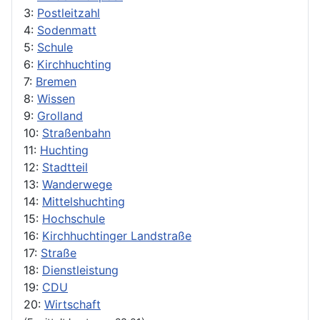
3:
Postleitzahl
4:
Sodenmatt
5:
Schule
6:
Kirchhuchting
7:
Bremen
8:
Wissen
9:
Grolland
10:
Straßenbahn
11:
Huchting
12:
Stadtteil
13:
Wanderwege
14:
Mittelshuchting
15:
Hochschule
16:
Kirchhuchtinger Landstraße
17:
Straße
18:
Dienstleistung
19:
CDU
20:
Wirtschaft