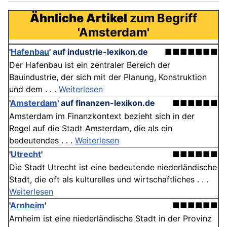
Ähnliche Artikel
zum Begriff
'Amsterdam'
'
Hafenbau
'
auf industrie-lexikon.de
■■■■■■■
Der Hafenbau ist ein zentraler Bereich der
Bauindustrie, der sich mit der Planung, Konstruktion
und dem . . .
Weiterlesen
'
Amsterdam
'
auf finanzen-lexikon.de
■■■■■■
Amsterdam im Finanzkontext bezieht sich in der
Regel auf die Stadt Amsterdam, die als ein
bedeutendes . . .
Weiterlesen
'
Utrecht
'
■■■■■■
Die Stadt Utrecht ist eine bedeutende niederländische
Stadt, die oft als kulturelles und wirtschaftliches . . .
Weiterlesen
'
Arnheim
'
■■■■■■
Arnheim ist eine niederländische Stadt in der Provinz