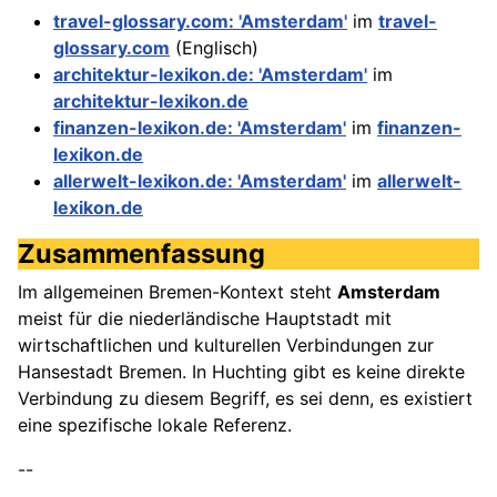
travel-glossary.com: 'Amsterdam'
im
travel-
glossary.com
(Englisch)
architektur-lexikon.de: 'Amsterdam'
im
architektur-lexikon.de
finanzen-lexikon.de: 'Amsterdam'
im
finanzen-
lexikon.de
allerwelt-lexikon.de: 'Amsterdam'
im
allerwelt-
lexikon.de
Zusammenfassung
Im allgemeinen Bremen-Kontext steht
Amsterdam
meist für die niederländische Hauptstadt mit
wirtschaftlichen und kulturellen Verbindungen zur
Hansestadt Bremen. In Huchting gibt es keine direkte
Verbindung zu diesem Begriff, es sei denn, es existiert
eine spezifische lokale Referenz.
--