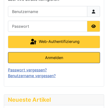
Benutzername
Passwort
Passwor
Web-Authentifizierung
Anmelden
Passwort vergessen?
Benutzername vergessen?
Neueste Artikel