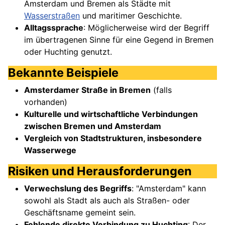
Amsterdam und Bremen als Städte mit
Wasserstraßen
und maritimer Geschichte.
Alltagssprache
: Möglicherweise wird der Begriff
im übertragenen Sinne für eine Gegend in Bremen
oder Huchting genutzt.
Bekannte Beispiele
Amsterdamer Straße in Bremen
(falls
vorhanden)
Kulturelle und wirtschaftliche Verbindungen
zwischen Bremen und Amsterdam
Vergleich von Stadtstrukturen, insbesondere
Wasserwege
Risiken und Herausforderungen
Verwechslung des Begriffs
: "Amsterdam" kann
sowohl als Stadt als auch als Straßen- oder
Geschäftsname gemeint sein.
Fehlende direkte Verbindung zu Huchting
: Der