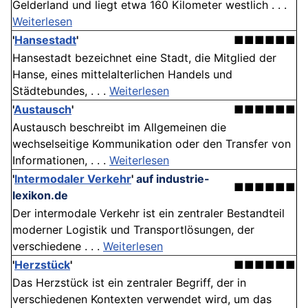
Gelderland und liegt etwa 160 Kilometer westlich . . .
Weiterlesen
'
Hansestadt
'
■■■■■■
Hansestadt bezeichnet eine Stadt, die Mitglied der
Hanse, eines mittelalterlichen Handels und
Städtebundes, . . .
Weiterlesen
'
Austausch
'
■■■■■■
Austausch beschreibt im Allgemeinen die
wechselseitige Kommunikation oder den Transfer von
Informationen, . . .
Weiterlesen
'
Intermodaler Verkehr
'
auf industrie-
■■■■■■
lexikon.de
Der intermodale Verkehr ist ein zentraler Bestandteil
moderner Logistik und Transportlösungen, der
verschiedene . . .
Weiterlesen
'
Herzstück
'
■■■■■■
Das Herzstück ist ein zentraler Begriff, der in
verschiedenen Kontexten verwendet wird, um das