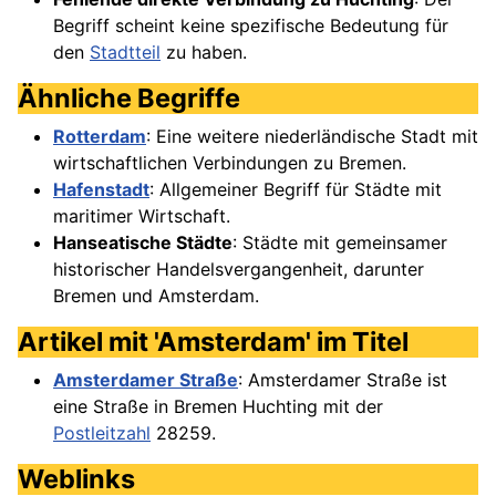
Begriff scheint keine spezifische Bedeutung für
den
Stadtteil
zu haben.
Ähnliche Begriffe
Rotterdam
: Eine weitere niederländische Stadt mit
wirtschaftlichen Verbindungen zu Bremen.
Hafenstadt
: Allgemeiner Begriff für Städte mit
maritimer Wirtschaft.
Hanseatische Städte
: Städte mit gemeinsamer
historischer Handelsvergangenheit, darunter
Bremen und Amsterdam.
Artikel mit 'Amsterdam' im Titel
Amsterdamer Straße
: Amsterdamer Straße ist
eine Straße in Bremen Huchting mit der
Postleitzahl
28259.
Weblinks