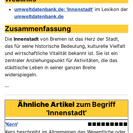
umweltdatenbank.de: 'Innenstadt'
im Lexikon der
umweltdatenbank.de
Zusammenfassung
Die
Innenstadt
von Bremen ist das Herz der Stadt,
das für seine historische Bedeutung, kulturelle Vielfalt
und wirtschaftliche Vitalität bekannt ist. Sie ist ein
zentraler Anziehungspunkt für Aktivitäten, die das
städtische Leben in seiner ganzen Breite
widerspiegeln.
--
Ähnliche Artikel
zum Begriff
'Innenstadt'
'
Kern
'
■■■■■■■■■
Kern beschreibt im Allgemeinen das Wesentliche oder