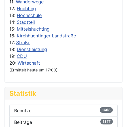
11:
Wanderwege
12:
Huchting
13:
Hochschule
14:
Stadtteil
15:
Mittelshuchting
16:
Kirchhuchtinger Landstraße
17:
Straße
18:
Dienstleistung
19:
CDU
20:
Wirtschaft
(Ermittelt heute um 17:00)
Statistik
Benutzer
1668
Beiträge
1377