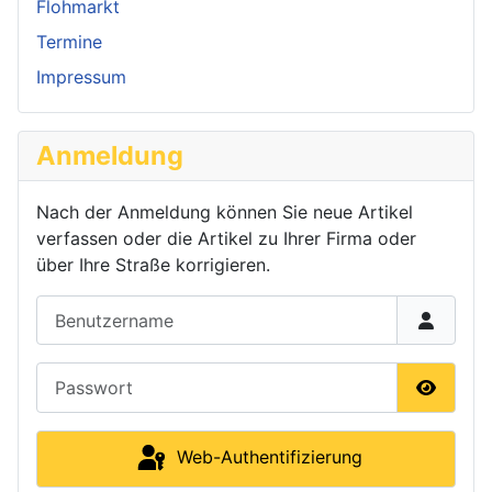
Flohmarkt
Termine
Impressum
Anmeldung
Nach der Anmeldung können Sie neue Artikel
verfassen oder die Artikel zu Ihrer Firma oder
über Ihre Straße korrigieren.
Benutzername
Passwort
Passwor
Web-Authentifizierung