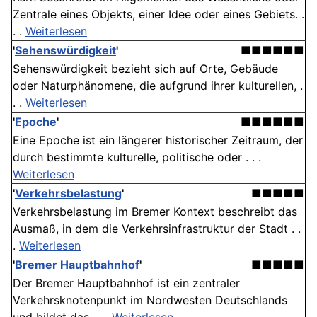
Zentrale eines Objekts, einer Idee oder eines Gebiets. .
. .
Weiterlesen
'
Sehenswürdigkeit
'
■■■■■■
Sehenswürdigkeit bezieht sich auf Orte, Gebäude
oder Naturphänomene, die aufgrund ihrer kulturellen, .
. .
Weiterlesen
'
Epoche
'
■■■■■■
Eine Epoche ist ein längerer historischer Zeitraum, der
durch bestimmte kulturelle, politische oder . . .
Weiterlesen
'
Verkehrsbelastung
'
■■■■■
Verkehrsbelastung im Bremer Kontext beschreibt das
Ausmaß, in dem die Verkehrsinfrastruktur der Stadt . .
.
Weiterlesen
'
Bremer Hauptbahnhof
'
■■■■■
Der Bremer Hauptbahnhof ist ein zentraler
Verkehrsknotenpunkt im Nordwesten Deutschlands