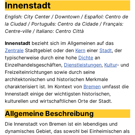
Innenstadt
English: City Center / Downtown / Español: Centro de
la Ciudad / Português: Centro da Cidade / Français:
Centre-ville / Italiano: Centro Città
Innenstadt
bezieht sich im Allgemeinen auf das
Zentrale
Stadtgebiet oder den
Kern
einer
Stadt
, der
typischerweise durch eine hohe
Dichte
an
Einzelhandelsgeschäften,
Dienstleistungen
,
Kultur
- und
Freizeiteinrichtungen sowie durch seine
architektonischen und historischen Merkmale
charakterisiert ist. Im Kontext von
Bremen
umfasst die
Innenstadt einige der wichtigsten historischen,
kulturellen und wirtschaftlichen Orte der Stadt.
Allgemeine Beschreibung
Die Innenstadt von Bremen ist ein lebendiges und
dynamisches Gebiet, das sowohl bei Einheimischen als