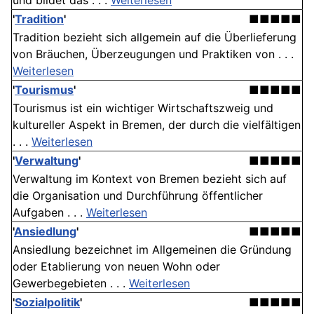
und bildet das . . .
Weiterlesen
'
Tradition
'
■■■■■
Tradition bezieht sich allgemein auf die Überlieferung
von Bräuchen, Überzeugungen und Praktiken von . . .
Weiterlesen
'
Tourismus
'
■■■■■
Tourismus ist ein wichtiger Wirtschaftszweig und
kultureller Aspekt in Bremen, der durch die vielfältigen
. . .
Weiterlesen
'
Verwaltung
'
■■■■■
Verwaltung im Kontext von Bremen bezieht sich auf
die Organisation und Durchführung öffentlicher
Aufgaben . . .
Weiterlesen
'
Ansiedlung
'
■■■■■
Ansiedlung bezeichnet im Allgemeinen die Gründung
oder Etablierung von neuen Wohn oder
Gewerbegebieten . . .
Weiterlesen
'
Sozialpolitik
'
■■■■■