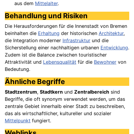
aus dem
Mittelalter
.
Behandlung und Risiken
Die Herausforderungen für die Innenstadt von Bremen
beinhalten die
Erhaltung
der historischen
Architektur
,
die Integration moderner
Infrastruktur
und die
Sicherstellung einer nachhaltigen urbanen
Entwicklung
.
Zudem ist die Balance zwischen touristischer
Attraktivität und
Lebensqualität
für die
Bewohner
von
Bedeutung.
Ähnliche Begriffe
Stadtzentrum
,
Stadtkern
und
Zentralbereich
sind
Begriffe, die oft synonym verwendet werden, um das
zentrale Gebiet innerhalb einer Stadt zu beschreiben,
das als wirtschaftlicher, kultureller und sozialer
Mittelpunkt
fungiert.
Weblinks