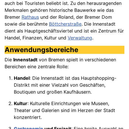
auch bei Touristen beliebt ist. Zu den herausragenden
Merkmalen gehören historische Bauwerke wie das
Bremer
Rathaus
und der Roland, der Bremer Dom
sowie die berühmte
Böttcherstraße
. Die Innenstadt
dient als Hauptgeschäftsviertel und ist ein Zentrum für
Handel, Finanzen, Kultur und
Verwaltung
.
Anwendungsbereiche
Die
Innenstadt
von Bremen spielt in verschiedenen
Bereichen eine zentrale Rolle:
Handel
: Die Innenstadt ist das Hauptshopping-
Distrikt mit einer Vielzahl von Geschäften,
Boutiquen und großen Kaufhäusern.
Kultur
: Kulturelle Einrichtungen wie Museen,
Theater und Galerien sind im Herzen der Stadt
konzentriert.
Gastronomie
und Freizeit
: Eine breite Auswahl an