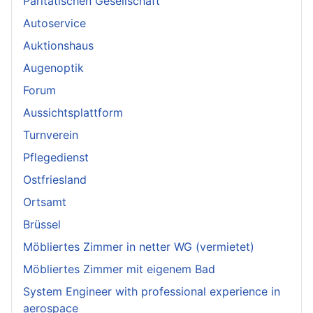
Paritätischen Gesellschaft
Autoservice
Auktionshaus
Augenoptik
Forum
Aussichtsplattform
Turnverein
Pflegedienst
Ostfriesland
Ortsamt
Brüssel
Möbliertes Zimmer in netter WG (vermietet)
Möbliertes Zimmer mit eigenem Bad
System Engineer with professional experience in
aerospace