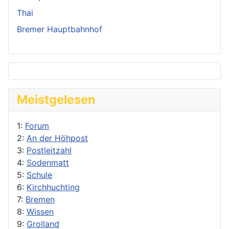
Thai
Bremer Hauptbahnhof
Meistgelesen
1:
Forum
2:
An der Höhpost
3:
Postleitzahl
4:
Sodenmatt
5:
Schule
6:
Kirchhuchting
7:
Bremen
8:
Wissen
9:
Grolland