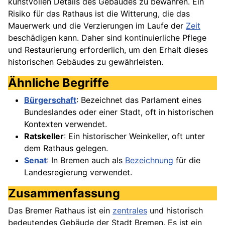
kunstvollen Details des Gebäudes zu bewahren. Ein
Risiko für das Rathaus ist die Witterung, die das
Mauerwerk und die Verzierungen im Laufe der
Zeit
beschädigen kann. Daher sind kontinuierliche Pflege
und Restaurierung erforderlich, um den Erhalt dieses
historischen Gebäudes zu gewährleisten.
Ähnliche Begriffe
Bürgerschaft
: Bezeichnet das Parlament eines
Bundeslandes oder einer Stadt, oft in historischen
Kontexten verwendet.
Ratskeller
: Ein historischer Weinkeller, oft unter
dem Rathaus gelegen.
Senat
: In Bremen auch als
Bezeichnung
für die
Landesregierung verwendet.
Zusammenfassung
Das Bremer Rathaus ist ein
zentrales
und historisch
bedeutendes Gebäude der Stadt Bremen. Es ist ein