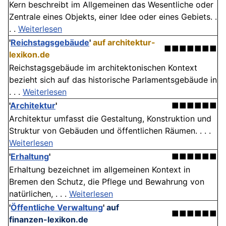
Kern beschreibt im Allgemeinen das Wesentliche oder
Zentrale eines Objekts, einer Idee oder eines Gebiets. .
. .
Weiterlesen
'
Reichstagsgebäude
'
auf architektur-
■■■■■■■
lexikon.de
Reichstagsgebäude im architektonischen Kontext
bezieht sich auf das historische Parlamentsgebäude in
. . .
Weiterlesen
'
Architektur
'
■■■■■■
Architektur umfasst die Gestaltung, Konstruktion und
Struktur von Gebäuden und öffentlichen Räumen. . . .
Weiterlesen
'
Erhaltung
'
■■■■■■
Erhaltung bezeichnet im allgemeinen Kontext in
Bremen den Schutz, die Pflege und Bewahrung von
natürlichen, . . .
Weiterlesen
'
Öffentliche Verwaltung
'
auf
■■■■■■
finanzen-lexikon.de