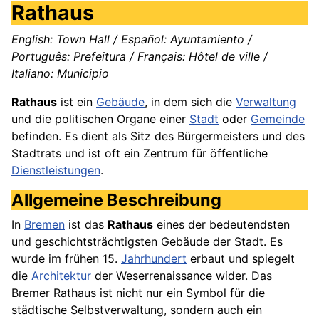
Rathaus
English: Town Hall / Español: Ayuntamiento /
Português: Prefeitura / Français: Hôtel de ville /
Italiano: Municipio
Rathaus
ist ein
Gebäude
, in dem sich die
Verwaltung
und die politischen Organe einer
Stadt
oder
Gemeinde
befinden. Es dient als Sitz des Bürgermeisters und des
Stadtrats und ist oft ein Zentrum für öffentliche
Dienstleistungen
.
Allgemeine Beschreibung
In
Bremen
ist das
Rathaus
eines der bedeutendsten
und geschichtsträchtigsten Gebäude der Stadt. Es
wurde im frühen 15.
Jahrhundert
erbaut und spiegelt
die
Architektur
der Weserrenaissance wider. Das
Bremer Rathaus ist nicht nur ein Symbol für die
städtische Selbstverwaltung, sondern auch ein