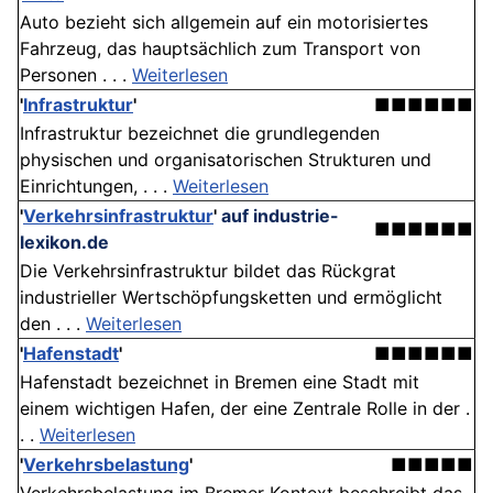
Auto bezieht sich allgemein auf ein motorisiertes
Fahrzeug, das hauptsächlich zum Transport von
Personen . . .
Weiterlesen
'
Infrastruktur
'
■■■■■■
Infrastruktur bezeichnet die grundlegenden
physischen und organisatorischen Strukturen und
Einrichtungen, . . .
Weiterlesen
'
Verkehrsinfrastruktur
'
auf industrie-
■■■■■■
lexikon.de
Die Verkehrsinfrastruktur bildet das Rückgrat
industrieller Wertschöpfungsketten und ermöglicht
den . . .
Weiterlesen
'
Hafenstadt
'
■■■■■■
Hafenstadt bezeichnet in Bremen eine Stadt mit
einem wichtigen Hafen, der eine Zentrale Rolle in der .
. .
Weiterlesen
'
Verkehrsbelastung
'
■■■■■