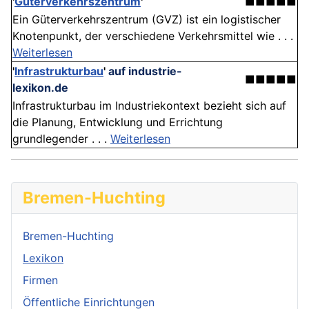
'
Güterverkehrszentrum
'
■■■■■
Ein Güterverkehrszentrum (GVZ) ist ein logistischer
Knotenpunkt, der verschiedene Verkehrsmittel wie . . .
Weiterlesen
'
Infrastrukturbau
'
auf industrie-
■■■■■
lexikon.de
Infrastrukturbau im Industriekontext bezieht sich auf
die Planung, Entwicklung und Errichtung
grundlegender . . .
Weiterlesen
Bremen-Huchting
Bremen-Huchting
Lexikon
Firmen
Öffentliche Einrichtungen