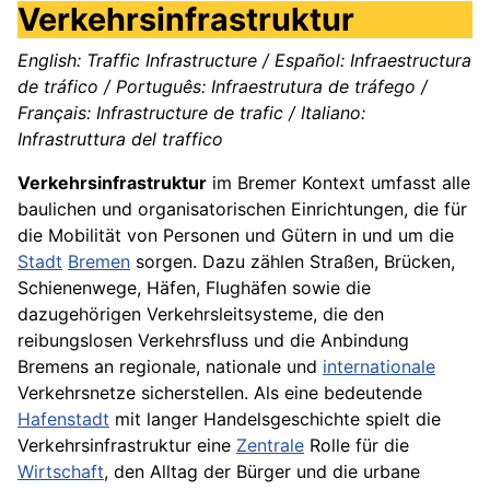
Verkehrsinfrastruktur
English: Traffic Infrastructure / Español: Infraestructura
de tráfico / Português: Infraestrutura de tráfego /
Français: Infrastructure de trafic / Italiano:
Infrastruttura del traffico
Verkehrsinfrastruktur
im Bremer Kontext umfasst alle
baulichen und organisatorischen Einrichtungen, die für
die Mobilität von Personen und Gütern in und um die
Stadt
Bremen
sorgen. Dazu zählen Straßen, Brücken,
Schienenwege, Häfen, Flughäfen sowie die
dazugehörigen Verkehrsleitsysteme, die den
reibungslosen Verkehrsfluss und die Anbindung
Bremens an regionale, nationale und
internationale
Verkehrsnetze sicherstellen. Als eine bedeutende
Hafenstadt
mit langer Handelsgeschichte spielt die
Verkehrsinfrastruktur eine
Zentrale
Rolle für die
Wirtschaft
, den Alltag der Bürger und die urbane