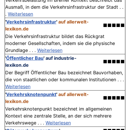
Verkehrsbelastung im Bremer Kontext beschreibt das
Ausmaß, in dem die Verkehrsinfrastruktur der Stadt . .
.
Weiterlesen
'
Verkehrsinfrastruktur
'
auf allerwelt-
■■■■■
lexikon.de
Die Verkehrsinfrastruktur bildet das Rückgrat
moderner Gesellschaften, indem sie die physische
Grundlage . . .
Weiterlesen
'
Öffentlicher Bau
'
auf industrie-
■■■■■
lexikon.de
Der Begriff Öffentlicher Bau bezeichnet Bauvorhaben,
die von staatlichen oder kommunalen Institutionen . . .
Weiterlesen
'
Verkehrsknotenpunkt
'
auf allerwelt-
■■■■■
lexikon.de
Verkehrsknotenpunkt bezeichnet im allgemeinen
Kontext eine zentrale Stelle, an der sich mehrere
Verkehrswege . . .
Weiterlesen