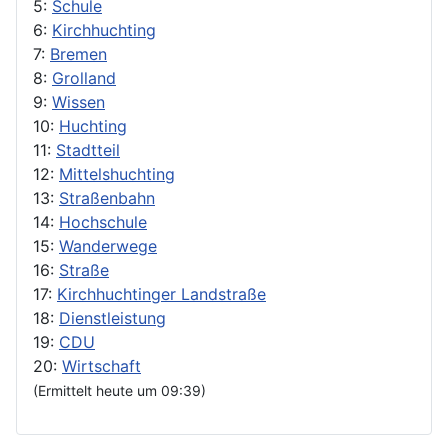
5:
Schule
6:
Kirchhuchting
7:
Bremen
8:
Grolland
9:
Wissen
10:
Huchting
11:
Stadtteil
12:
Mittelshuchting
13:
Straßenbahn
14:
Hochschule
15:
Wanderwege
16:
Straße
17:
Kirchhuchtinger Landstraße
18:
Dienstleistung
19:
CDU
20:
Wirtschaft
(Ermittelt heute um 09:39)