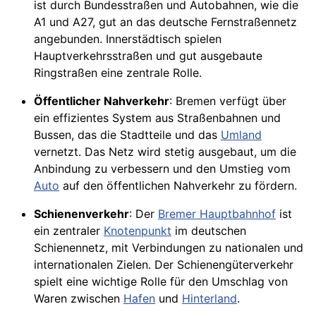
ist durch Bundesstraßen und Autobahnen, wie die
A1 und A27, gut an das deutsche Fernstraßennetz
angebunden. Innerstädtisch spielen
Hauptverkehrsstraßen und gut ausgebaute
Ringstraßen eine zentrale Rolle.
Öffentlicher Nahverkehr
: Bremen verfügt über
ein effizientes System aus Straßenbahnen und
Bussen, das die Stadtteile und das
Umland
vernetzt. Das Netz wird stetig ausgebaut, um die
Anbindung zu verbessern und den Umstieg vom
Auto
auf den öffentlichen Nahverkehr zu fördern.
Schienenverkehr
: Der
Bremer Hauptbahnhof
ist
ein zentraler
Knotenpunkt
im deutschen
Schienennetz, mit Verbindungen zu nationalen und
internationalen Zielen. Der Schienengüterverkehr
spielt eine wichtige Rolle für den Umschlag von
Waren zwischen
Hafen
und
Hinterland
.