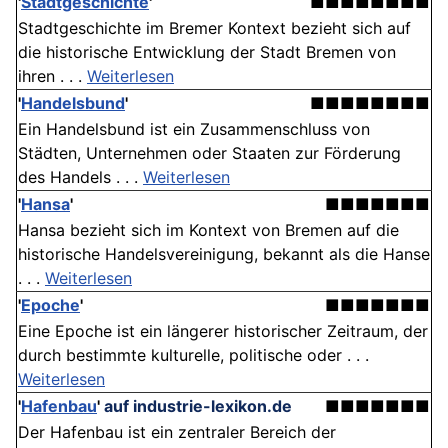
'
Stadtgeschichte
'
■■■■■■■■
Stadtgeschichte im Bremer Kontext bezieht sich auf
die historische Entwicklung der Stadt Bremen von
ihren . . .
Weiterlesen
'
Handelsbund
'
■■■■■■■■
Ein Handelsbund ist ein Zusammenschluss von
Städten, Unternehmen oder Staaten zur Förderung
des Handels . . .
Weiterlesen
'
Hansa
'
■■■■■■■
Hansa bezieht sich im Kontext von Bremen auf die
historische Handelsvereinigung, bekannt als die Hanse
. . .
Weiterlesen
'
Epoche
'
■■■■■■■
Eine Epoche ist ein längerer historischer Zeitraum, der
durch bestimmte kulturelle, politische oder . . .
Weiterlesen
'
Hafenbau
'
auf industrie-lexikon.de
■■■■■■■
Der Hafenbau ist ein zentraler Bereich der