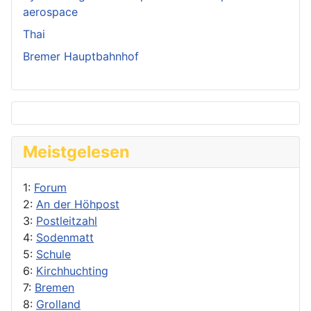
aerospace
Thai
Bremer Hauptbahnhof
Meistgelesen
1:
Forum
2:
An der Höhpost
3:
Postleitzahl
4:
Sodenmatt
5:
Schule
6:
Kirchhuchting
7:
Bremen
8:
Grolland