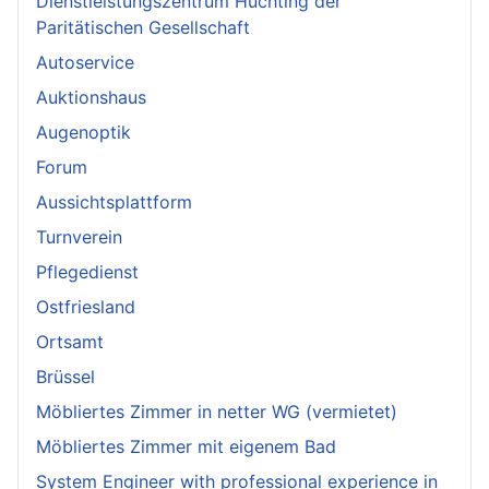
Dienstleistungszentrum Huchting der
Paritätischen Gesellschaft
Autoservice
Auktionshaus
Augenoptik
Forum
Aussichtsplattform
Turnverein
Pflegedienst
Ostfriesland
Ortsamt
Brüssel
Möbliertes Zimmer in netter WG (vermietet)
Möbliertes Zimmer mit eigenem Bad
System Engineer with professional experience in