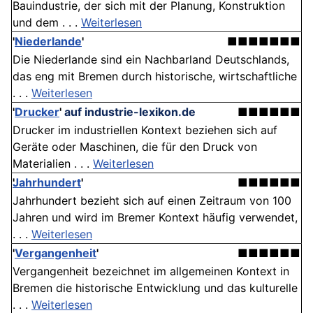
Bauindustrie, der sich mit der Planung, Konstruktion
und dem . . .
Weiterlesen
'
Niederlande
'
■■■■■■■
Die Niederlande sind ein Nachbarland Deutschlands,
das eng mit Bremen durch historische, wirtschaftliche
. . .
Weiterlesen
'
Drucker
'
auf industrie-lexikon.de
■■■■■■
Drucker im industriellen Kontext beziehen sich auf
Geräte oder Maschinen, die für den Druck von
Materialien . . .
Weiterlesen
Jahrhundert
'
■■■■■■
Jahrhundert bezieht sich auf einen Zeitraum von 100
Jahren und wird im Bremer Kontext häufig verwendet,
. . .
Weiterlesen
'
Vergangenheit
'
■■■■■■
Vergangenheit bezeichnet im allgemeinen Kontext in
Bremen die historische Entwicklung und das kulturelle
. . .
Weiterlesen