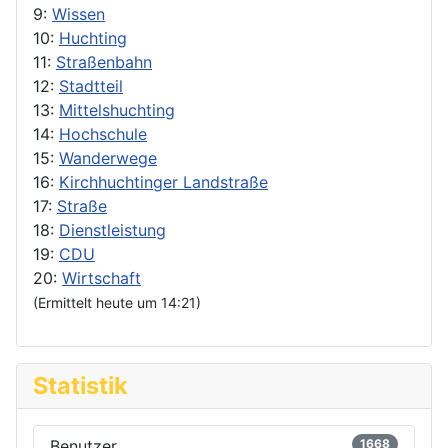
9:
Wissen
10:
Huchting
11:
Straßenbahn
12:
Stadtteil
13:
Mittelshuchting
14:
Hochschule
15:
Wanderwege
16:
Kirchhuchtinger Landstraße
17:
Straße
18:
Dienstleistung
19:
CDU
20:
Wirtschaft
(Ermittelt heute um 14:21)
Statistik
Benutzer
1668