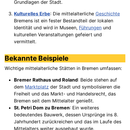
Grundlagen der Stadt.
Kulturelles Erbe
: Die mittelalterliche
Geschichte
Bremens ist ein fester Bestandteil der lokalen
Identität und wird in Museen,
Führungen
und
kulturellen Veranstaltungen gefeiert und
vermittelt.
Bekannte Beispiele
Wichtige mittelalterliche Stätten in Bremen umfassen:
Bremer Rathaus und Roland
: Beide stehen auf
dem
Marktplatz
der Stadt und symbolisieren die
Freiheit und das Markt- und Handelsrecht, das
Bremen seit dem Mittelalter genießt.
St. Petri Dom zu Bremen
: Ein weiteres
bedeutendes Bauwerk, dessen Ursprünge ins 8.
Jahrhundert zurückreichen und das im Laufe des
Mittelalters weiter ausgebaut wurde.