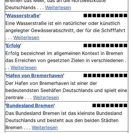
Bremen das Meer, das an die Nordwestküste
Deutschlands . . .
Weiterlesen
'
Wasserstraße
'
■■■■■■■■■■
Eine Wasserstraße ist ein natürlicher oder künstlich
angelegter Gewässerabschnitt, der für die Schifffahrt
. . .
Weiterlesen
'
Erfolg
'
■■■■■■■■■■
Erfolg bezeichnet im allgemeinen Kontext in Bremen
das Erreichen von gesetzten Zielen in verschiedenen .
. .
Weiterlesen
'
Hafen von Bremerhaven
'
■■■■■■■■■■
Der Hafen von Bremerhaven ist einer der
bedeutendsten Seehäfen Deutschlands und spielt eine
zentrale . . .
Weiterlesen
'
Bundesland Bremen
'
■■■■■■■■
Das Bundesland Bremen ist das kleinste Bundesland
Deutschlands und besteht aus den beiden Städten
Bremen . . .
Weiterlesen