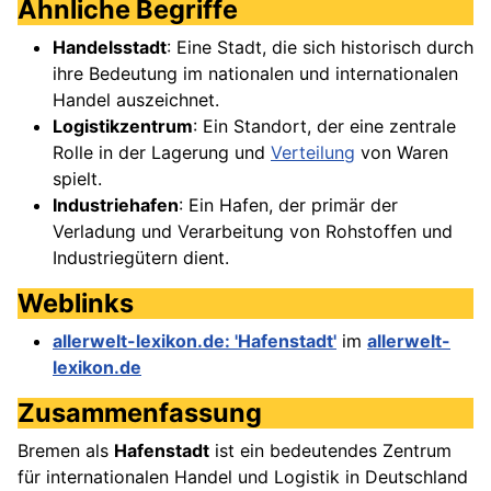
Ähnliche Begriffe
Handelsstadt
: Eine Stadt, die sich historisch durch
ihre Bedeutung im nationalen und internationalen
Handel auszeichnet.
Logistikzentrum
: Ein Standort, der eine zentrale
Rolle in der Lagerung und
Verteilung
von Waren
spielt.
Industriehafen
: Ein Hafen, der primär der
Verladung und Verarbeitung von Rohstoffen und
Industriegütern dient.
Weblinks
allerwelt-lexikon.de: 'Hafenstadt'
im
allerwelt-
lexikon.de
Zusammenfassung
Bremen als
Hafenstadt
ist ein bedeutendes Zentrum
für internationalen Handel und Logistik in Deutschland