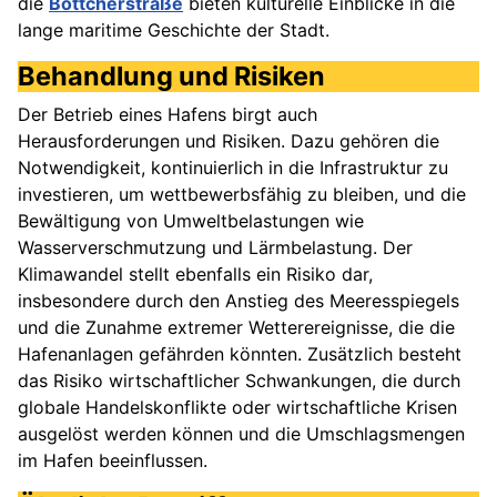
die
Böttcherstraße
bieten kulturelle Einblicke in die
lange maritime Geschichte der Stadt.
Behandlung und Risiken
Der Betrieb eines Hafens birgt auch
Herausforderungen und Risiken. Dazu gehören die
Notwendigkeit, kontinuierlich in die Infrastruktur zu
investieren, um wettbewerbsfähig zu bleiben, und die
Bewältigung von Umweltbelastungen wie
Wasserverschmutzung und Lärmbelastung. Der
Klimawandel stellt ebenfalls ein Risiko dar,
insbesondere durch den Anstieg des Meeresspiegels
und die Zunahme extremer Wetterereignisse, die die
Hafenanlagen gefährden könnten. Zusätzlich besteht
das Risiko wirtschaftlicher Schwankungen, die durch
globale Handelskonflikte oder wirtschaftliche Krisen
ausgelöst werden können und die Umschlagsmengen
im Hafen beeinflussen.