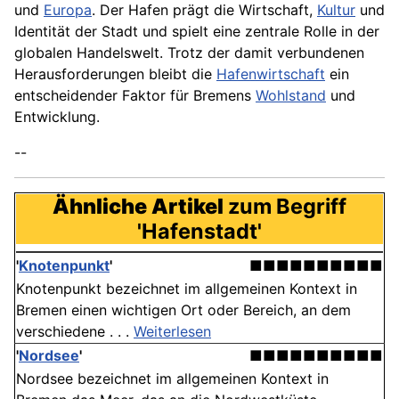
und
Europa
. Der Hafen prägt die Wirtschaft,
Kultur
und
Identität der Stadt und spielt eine zentrale Rolle in der
globalen Handelswelt. Trotz der damit verbundenen
Herausforderungen bleibt die
Hafenwirtschaft
ein
entscheidender Faktor für Bremens
Wohlstand
und
Entwicklung.
--
Ähnliche Artikel
zum Begriff
'Hafenstadt'
'
Knotenpunkt
'
■■■■■■■■■■
Knotenpunkt bezeichnet im allgemeinen Kontext in
Bremen einen wichtigen Ort oder Bereich, an dem
verschiedene . . .
Weiterlesen
'
Nordsee
'
■■■■■■■■■■
Nordsee bezeichnet im allgemeinen Kontext in