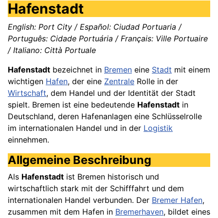
Hafenstadt
English: Port City / Español: Ciudad Portuaria /
Português: Cidade Portuária / Français: Ville Portuaire
/ Italiano: Città Portuale
Hafenstadt
bezeichnet in
Bremen
eine
Stadt
mit einem
wichtigen
Hafen
, der eine
Zentrale
Rolle in der
Wirtschaft
, dem Handel und der Identität der Stadt
spielt. Bremen ist eine bedeutende
Hafenstadt
in
Deutschland, deren Hafenanlagen eine Schlüsselrolle
im internationalen Handel und in der
Logistik
einnehmen.
Allgemeine Beschreibung
Als
Hafenstadt
ist Bremen historisch und
wirtschaftlich stark mit der Schifffahrt und dem
internationalen Handel verbunden. Der
Bremer Hafen
,
zusammen mit dem Hafen in
Bremerhaven
, bildet eines