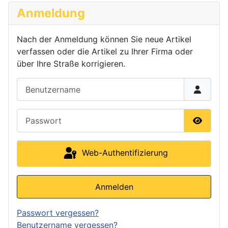
Anmeldung
Nach der Anmeldung können Sie neue Artikel
verfassen oder die Artikel zu Ihrer Firma oder
über Ihre Straße korrigieren.
Benutzername
Passwort
Passwor
Web-Authentifizierung
Anmelden
Passwort vergessen?
Benutzername vergessen?