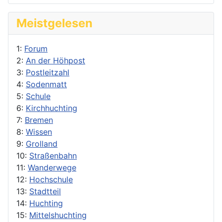
Meistgelesen
1:
Forum
2:
An der Höhpost
3:
Postleitzahl
4:
Sodenmatt
5:
Schule
6:
Kirchhuchting
7:
Bremen
8:
Wissen
9:
Grolland
10:
Straßenbahn
11:
Wanderwege
12:
Hochschule
13:
Stadtteil
14:
Huchting
15:
Mittelshuchting