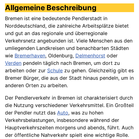
Allgemeine Beschreibung
Bremen ist eine bedeutende Pendlerstadt in
Norddeutschland, die zahlreiche Arbeitsplätze bietet
und gut an das regionale und überregionale
Verkehrsnetz angebunden ist. Viele Menschen aus den
umliegenden Landkreisen und benachbarten Städten
wie
Bremerhaven
, Oldenburg,
Delmenhorst
oder
Verden
pendeln täglich nach Bremen, um dort zu
arbeiten oder zur
Schule
zu gehen. Gleichzeitig gibt es
Bremer Bürger, die aus der Stadt hinaus pendeln, um in
anderen Orten zu arbeiten.
Der Pendlerverkehr in Bremen ist charakterisiert durch
die Nutzung verschiedener Verkehrsmittel. Ein Großteil
der Pendler nutzt das
Auto
, was zu hohen
Verkehrsbelastungen, insbesondere während der
Hauptverkehrszeiten morgens und abends, führt. Auch
der öffentliche Nahverkehr spielt eine wichtige Rolle.