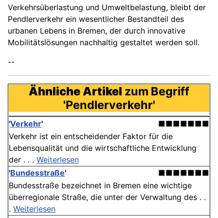
Verkehrsüberlastung und Umweltbelastung, bleibt der
Pendlerverkehr ein wesentlicher Bestandteil des
urbanen Lebens in Bremen, der durch innovative
Mobilitätslösungen nachhaltig gestaltet werden soll.
--
Ähnliche Artikel
zum Begriff
'Pendlerverkehr'
'
Verkehr
'
■■■■■■■
Verkehr ist ein entscheidender Faktor für die
Lebensqualität und die wirtschaftliche Entwicklung
der . . .
Weiterlesen
'
Bundesstraße
'
■■■■■■■
Bundesstraße bezeichnet in Bremen eine wichtige
überregionale Straße, die unter der Verwaltung des . .
.
Weiterlesen