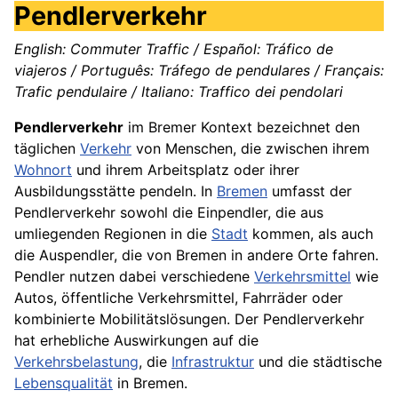
Pendlerverkehr
English: Commuter Traffic / Español: Tráfico de
viajeros / Português: Tráfego de pendulares / Français:
Trafic pendulaire / Italiano: Traffico dei pendolari
Pendlerverkehr
im Bremer Kontext bezeichnet den
täglichen
Verkehr
von Menschen, die zwischen ihrem
Wohnort
und ihrem Arbeitsplatz oder ihrer
Ausbildungsstätte pendeln. In
Bremen
umfasst der
Pendlerverkehr sowohl die Einpendler, die aus
umliegenden Regionen in die
Stadt
kommen, als auch
die Auspendler, die von Bremen in andere Orte fahren.
Pendler nutzen dabei verschiedene
Verkehrsmittel
wie
Autos, öffentliche Verkehrsmittel, Fahrräder oder
kombinierte Mobilitätslösungen. Der Pendlerverkehr
hat erhebliche Auswirkungen auf die
Verkehrsbelastung
, die
Infrastruktur
und die städtische
Lebensqualität
in Bremen.