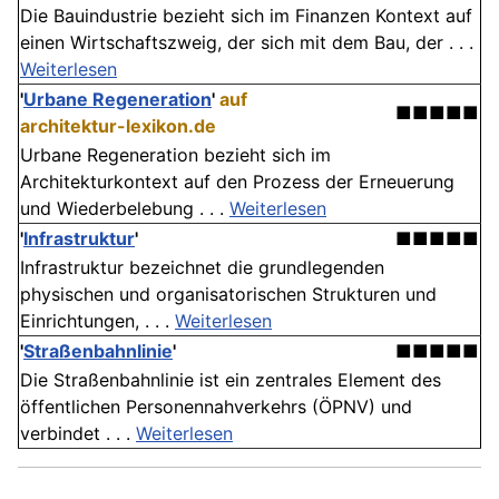
Die Bauindustrie bezieht sich im Finanzen Kontext auf
einen Wirtschaftszweig, der sich mit dem Bau, der . . .
Weiterlesen
'
Urbane Regeneration
'
auf
■■■■■
architektur-lexikon.de
Urbane Regeneration bezieht sich im
Architekturkontext auf den Prozess der Erneuerung
und Wiederbelebung . . .
Weiterlesen
'
Infrastruktur
'
■■■■■
Infrastruktur bezeichnet die grundlegenden
physischen und organisatorischen Strukturen und
Einrichtungen, . . .
Weiterlesen
'
Straßenbahnlinie
'
■■■■■
Die Straßenbahnlinie ist ein zentrales Element des
öffentlichen Personennahverkehrs (ÖPNV) und
verbindet . . .
Weiterlesen