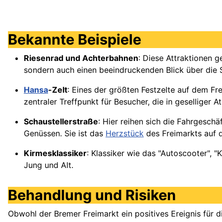
Bekannte Beispiele
Riesenrad und Achterbahnen
: Diese Attraktionen 
sondern auch einen beeindruckenden Blick über die 
Hansa
-Zelt
: Eines der größten Festzelte auf dem Fr
zentraler Treffpunkt für Besucher, die in geselliger
Schaustellerstraße
: Hier reihen sich die Fahrgesch
Genüssen. Sie ist das
Herzstück
des Freimarkts auf 
Kirmesklassiker
: Klassiker wie das "Autoscooter", "
Jung und Alt.
Behandlung und Risiken
Obwohl der Bremer Freimarkt ein positives Ereignis für di