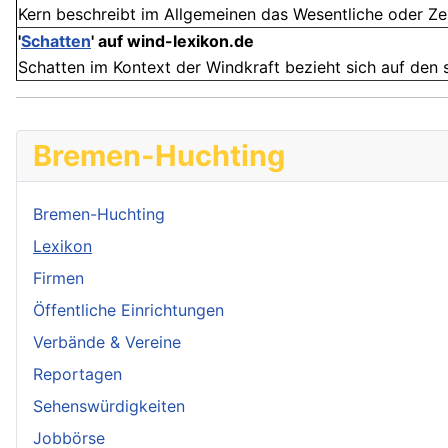
Kern beschreibt im Allgemeinen das Wesentliche oder Zent
'
Schatten
'
auf wind-lexikon.de
Schatten im Kontext der Windkraft bezieht sich auf den so
Bremen-Huchting
Bremen-Huchting
Lexikon
Firmen
Öffentliche Einrichtungen
Verbände & Vereine
Reportagen
Sehenswürdigkeiten
Jobbörse