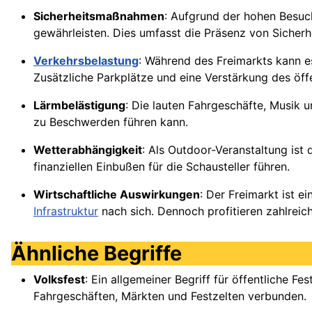
Sicherheitsmaßnahmen
: Aufgrund der hohen Besuc
gewährleisten. Dies umfasst die Präsenz von Sicherhe
Verkehrsbelastung
: Während des Freimarkts kann 
Zusätzliche Parkplätze und eine Verstärkung des öf
Lärmbelästigung
: Die lauten Fahrgeschäfte, Musik
zu Beschwerden führen kann.
Wetterabhängigkeit
: Als Outdoor-Veranstaltung ist
finanziellen Einbußen für die Schausteller führen.
Wirtschaftliche Auswirkungen
: Der Freimarkt ist e
Infrastruktur
nach sich. Dennoch profitieren zahlreic
Ähnliche Begriffe
Volksfest
: Ein allgemeiner Begriff für öffentliche F
Fahrgeschäften, Märkten und Festzelten verbunden.