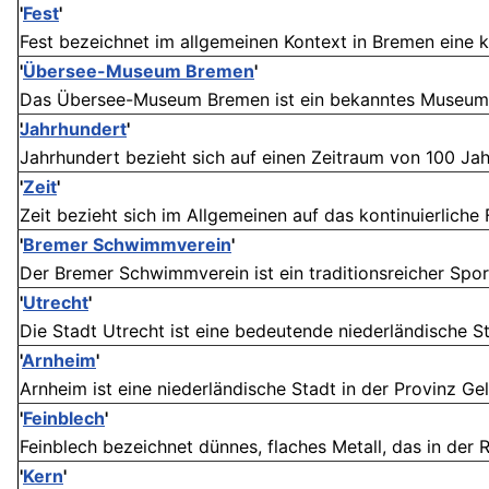
'
Fest
'
Fest bezeichnet im allgemeinen Kontext in Bremen eine kul
'
Übersee-Museum Bremen
'
Das Übersee-Museum Bremen ist ein bekanntes Museum in
Jahrhundert
'
Jahrhundert bezieht sich auf einen Zeitraum von 100 Jah
'
Zeit
'
Zeit bezieht sich im Allgemeinen auf das kontinuierliche
'
Bremer Schwimmverein
'
Der Bremer Schwimmverein ist ein traditionsreicher Spor
'
Utrecht
'
Die Stadt Utrecht ist eine bedeutende niederländische Stad
'
Arnheim
'
Arnheim ist eine niederländische Stadt in der Provinz Gel
'
Feinblech
'
Feinblech bezeichnet dünnes, flaches Metall, das in der R
'
Kern
'