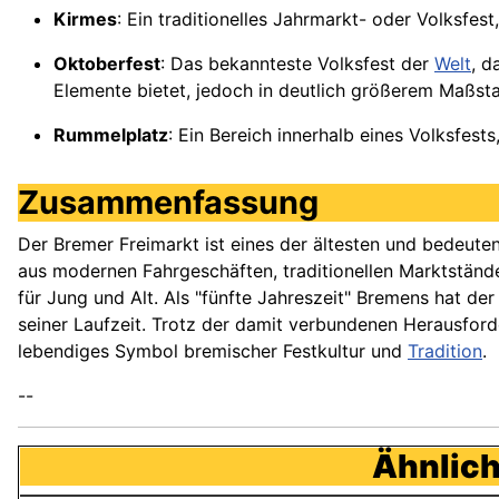
Kirmes
: Ein traditionelles Jahrmarkt- oder Volksfes
Oktoberfest
: Das bekannteste Volksfest der
Welt
, d
Elemente bietet, jedoch in deutlich größerem Maßst
Rummelplatz
: Ein Bereich innerhalb eines Volksfes
Zusammenfassung
Der Bremer Freimarkt ist eines der ältesten und bedeute
aus modernen Fahrgeschäften, traditionellen Marktständen
für Jung und Alt. Als "fünfte Jahreszeit" Bremens hat de
seiner Laufzeit. Trotz der damit verbundenen Herausford
lebendiges Symbol bremischer Festkultur und
Tradition
.
--
Ähnlich