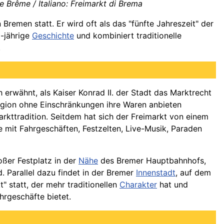
e Brême / Italiano: Freimarkt di Brema
 Bremen statt. Er wird oft als das "fünfte Jahreszeit" der
0-jährige
Geschichte
und kombiniert traditionelle
.
erwähnt, als Kaiser Konrad II. der Stadt das Marktrecht
gion ohne Einschränkungen ihre Waren anbieten
arkttradition. Seitdem hat sich der Freimarkt von einem
e mit Fahrgeschäften, Festzelten, Live-Musik, Paraden
roßer Festplatz in der
Nähe
des Bremer Hauptbahnhofs,
. Parallel dazu findet in der Bremer
Innenstadt
, auf dem
" statt, der mehr traditionellen
Charakter
hat und
hrgeschäfte bietet.