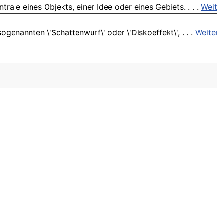
rale eines Objekts, einer Idee oder eines Gebiets. . . .
Weit
genannten \'Schattenwurf\' oder \'Diskoeffekt\', . . .
Weite