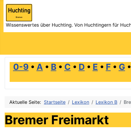
Wissenswertes über Huchting. Von Huchtingern für Huch
0-9
•
A
•
B
•
C
•
D
•
E
•
F
•
G
Aktuelle Seite:
Startseite
Lexikon
Lexikon B
Bre
Bremer Freimarkt