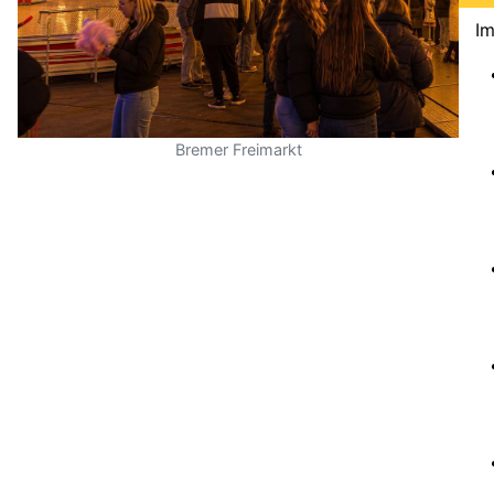
Im
Bremer Freimarkt