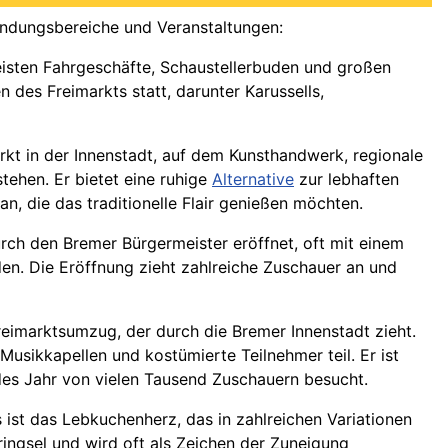
ndungsbereiche und Veranstaltungen:
eisten Fahrgeschäfte, Schaustellerbuden und großen
n des Freimarkts statt, darunter Karussells,
Markt in der Innenstadt, auf dem Kunsthandwerk, regionale
tehen. Er bietet eine ruhige
Alternative
zur lebhaften
, die das traditionelle Flair genießen möchten.
durch den Bremer Bürgermeister eröffnet, oft mit einem
den. Die Eröffnung zieht zahlreiche Zuschauer an und
 Freimarktsumzug, der durch die Bremer Innenstadt zieht.
ikkapellen und kostümierte Teilnehmer teil. Er ist
es Jahr von vielen Tausend Zuschauern besucht.
s ist das Lebkuchenherz, das in zahlreichen Variationen
bringsel und wird oft als Zeichen der Zuneigung