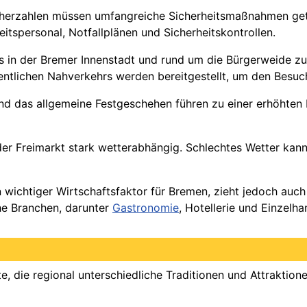
herzahlen müssen umfangreiche Sicherheitsmaßnahmen getr
itspersonal, Notfallplänen und Sicherheitskontrollen.
es in der Bremer Innenstadt und rund um die Bürgerweide 
fentlichen Nahverkehrs werden bereitgestellt, um den Besuc
 und das allgemeine Festgeschehen führen zu einer erhöhte
 der Freimarkt stark wetterabhängig. Schlechtes Wetter kan
in wichtiger Wirtschaftsfaktor für Bremen, zieht jedoch auc
he Branchen, darunter
Gastronomie
, Hotellerie und Einzelh
este, die regional unterschiedliche Traditionen und Attraktio