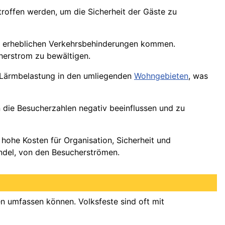
offen werden, um die Sicherheit der Gäste zu
zu erheblichen Verkehrsbehinderungen kommen.
herstrom zu bewältigen.
n Lärmbelastung in den umliegenden
Wohngebieten
, was
n die Besucherzahlen negativ beeinflussen und zu
h hohe Kosten für Organisation, Sicherheit und
andel, von den Besucherströmen.
nen umfassen können. Volksfeste sind oft mit