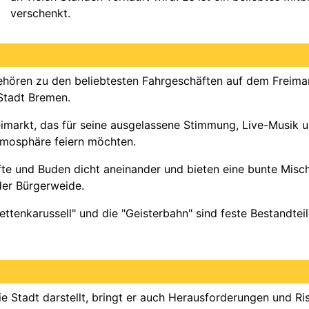
verschenkt.
gehören zu den beliebtesten Fahrgeschäften auf dem Freimar
Stadt Bremen.
eimarkt, das für seine ausgelassene Stimmung, Live-Musik un
 Atmosphäre feiern möchten.
äfte und Buden dicht aneinander und bieten eine bunte Misch
der Bürgerweide.
Kettenkarussell" und die "Geisterbahn" sind feste Bestandtei
e Stadt darstellt, bringt er auch Herausforderungen und Ris