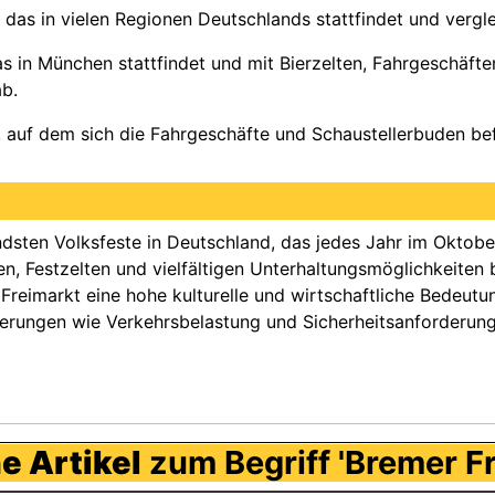
t, das in vielen Regionen Deutschlands stattfindet und vergl
as in München stattfindet und mit Bierzelten, Fahrgeschäfte
ab.
ts, auf dem sich die Fahrgeschäfte und Schaustellerbuden be
ndsten Volksfeste in Deutschland, das jedes Jahr im Oktobe
, Festzelten und vielfältigen Unterhaltungsmöglichkeiten b
r Freimarkt eine hohe kulturelle und wirtschaftliche Bedeut
erungen wie Verkehrsbelastung und Sicherheitsanforderunge
e Artikel
zum Begriff 'Bremer Fr