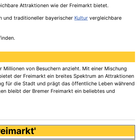
eichbare Attraktionen wie der Freimarkt bietet.
n und traditioneller bayerischer
Kultur
vergleichbare
finden.
r Millionen von Besuchern anzieht. Mit einer Mischung
ietet der Freimarkt ein breites Spektrum an Attraktionen
ung für die Stadt und prägt das öffentliche Leben während
n bleibt der Bremer Freimarkt ein beliebtes und
eimarkt'