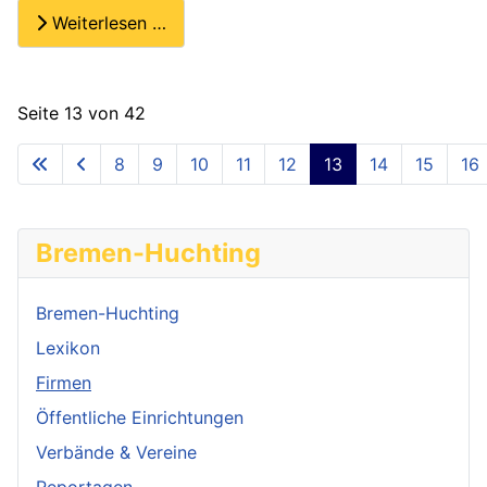
Weiterlesen …
Seite 13 von 42
8
9
10
11
12
13
14
15
16
Bremen-Huchting
Bremen-Huchting
Lexikon
Firmen
Öffentliche Einrichtungen
Verbände & Vereine
Reportagen