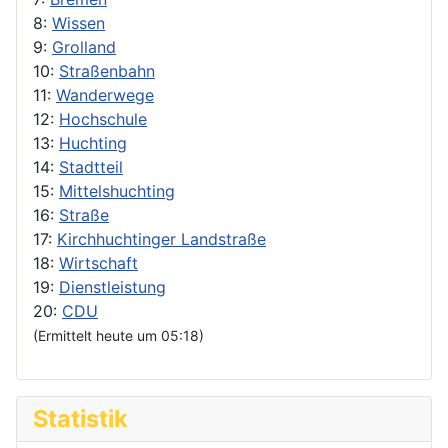
8:
Wissen
9:
Grolland
10:
Straßenbahn
11:
Wanderwege
12:
Hochschule
13:
Huchting
14:
Stadtteil
15:
Mittelshuchting
16:
Straße
17:
Kirchhuchtinger Landstraße
18:
Wirtschaft
19:
Dienstleistung
20:
CDU
(Ermittelt heute um 05:18)
Statistik