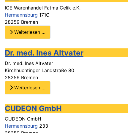
ICE Warenhandel Fatma Celik e.K.
Hermannsburg
171C
28259 Bremen
Weiterlesen …
Dr. med. Ines Altvater
Dr. med. Ines Altvater
Kirchhuchtinger Landstraße 80
28259 Bremen
Weiterlesen …
CUDEON GmbH
CUDEON GmbH
Hermannsburg
233
28259 Bremen