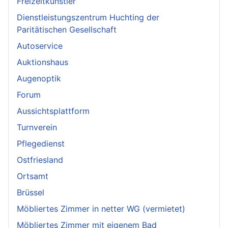
Freizeitkünstler
Dienstleistungszentrum Huchting der
Paritätischen Gesellschaft
Autoservice
Auktionshaus
Augenoptik
Forum
Aussichtsplattform
Turnverein
Pflegedienst
Ostfriesland
Ortsamt
Brüssel
Möbliertes Zimmer in netter WG (vermietet)
Möbliertes Zimmer mit eigenem Bad