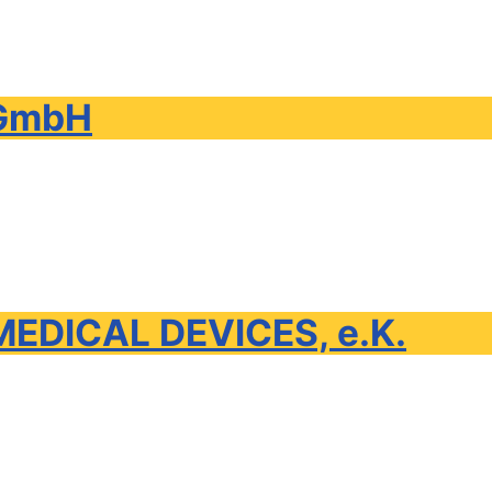
 GmbH
EDICAL DEVICES, e.K.