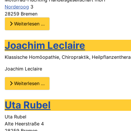
Norderoog
3
28259 Bremen
Weiterlesen …
Joachim Leclaire
Klassische Homöopathie, Chiropraktik, Heilpflanzenthera
Joachim Leclaire
Weiterlesen …
Uta Rubel
Uta Rubel
Alte Heerstraße 4
28259 Bremen