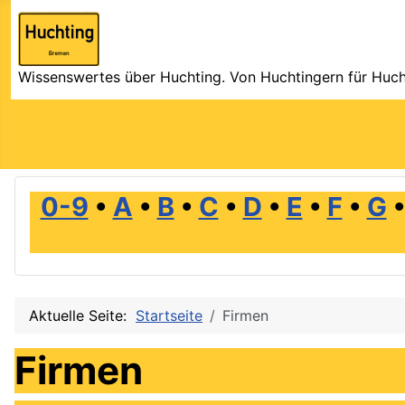
Wissenswertes über Huchting. Von Huchtingern für Huch
0-9
•
A
•
B
•
C
•
D
•
E
•
F
•
G
Aktuelle Seite:
Startseite
Firmen
Firmen