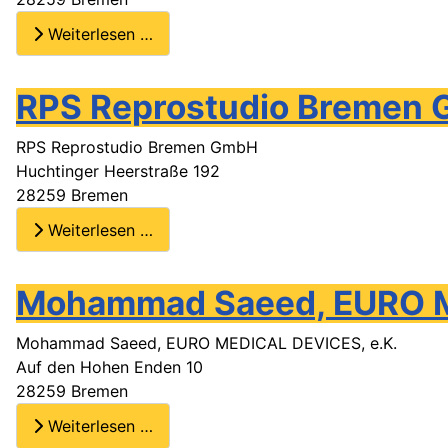
Weiterlesen …
RPS Reprostudio Bremen
RPS Reprostudio Bremen GmbH
Huchtinger Heerstraße 192
28259 Bremen
Weiterlesen …
Mohammad Saeed, EURO M
Mohammad Saeed, EURO MEDICAL DEVICES, e.K.
Auf den Hohen Enden 10
28259 Bremen
Weiterlesen …