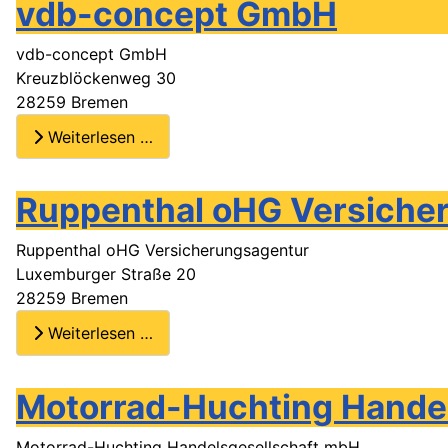
vdb-concept GmbH
vdb-concept GmbH
Kreuzblöckenweg 30
28259 Bremen
Weiterlesen …
Ruppenthal oHG Versiche
Ruppenthal oHG Versicherungsagentur
Luxemburger Straße 20
28259 Bremen
Weiterlesen …
Motorrad-Huchting Hande
Motorrad-Huchting Handelsgesellschaft mbH