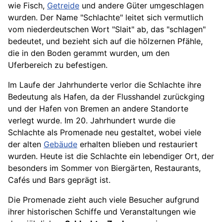
wie Fisch,
Getreide
und andere Güter umgeschlagen
wurden. Der Name "Schlachte" leitet sich vermutlich
vom niederdeutschen Wort "Slait" ab, das "schlagen"
bedeutet, und bezieht sich auf die hölzernen Pfähle,
die in den Boden gerammt wurden, um den
Uferbereich zu befestigen.
Im Laufe der Jahrhunderte verlor die Schlachte ihre
Bedeutung als Hafen, da der Flusshandel zurückging
und der Hafen von Bremen an andere Standorte
verlegt wurde. Im 20. Jahrhundert wurde die
Schlachte als Promenade neu gestaltet, wobei viele
der alten
Gebäude
erhalten blieben und restauriert
wurden. Heute ist die Schlachte ein lebendiger Ort, der
besonders im Sommer von Biergärten, Restaurants,
Cafés und Bars geprägt ist.
Die Promenade zieht auch viele Besucher aufgrund
ihrer historischen Schiffe und Veranstaltungen wie