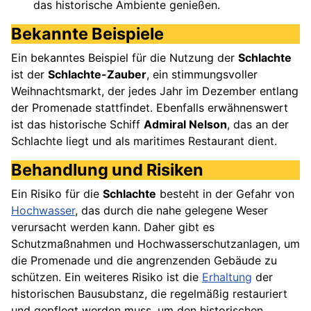
das historische Ambiente genießen.
Bekannte Beispiele
Ein bekanntes Beispiel für die Nutzung der
Schlachte
ist der
Schlachte-Zauber
, ein stimmungsvoller
Weihnachtsmarkt, der jedes Jahr im Dezember entlang
der Promenade stattfindet. Ebenfalls erwähnenswert
ist das historische Schiff
Admiral Nelson
, das an der
Schlachte liegt und als maritimes Restaurant dient.
Behandlung und Risiken
Ein Risiko für die
Schlachte
besteht in der Gefahr von
Hochwasser
, das durch die nahe gelegene Weser
verursacht werden kann. Daher gibt es
Schutzmaßnahmen und Hochwasserschutzanlagen, um
die Promenade und die angrenzenden Gebäude zu
schützen. Ein weiteres Risiko ist die
Erhaltung
der
historischen Bausubstanz, die regelmäßig restauriert
und gepflegt werden muss, um den historischen