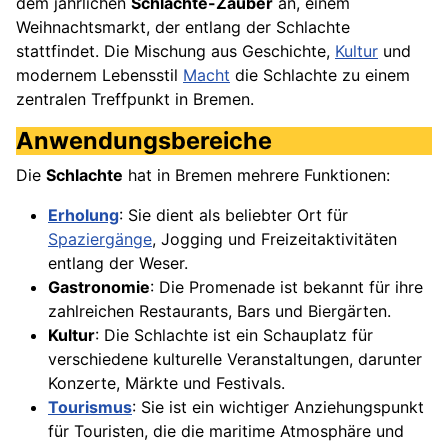
dem jährlichen
Schlachte-Zauber
an, einem
Weihnachtsmarkt, der entlang der Schlachte
stattfindet. Die Mischung aus Geschichte,
Kultur
und
modernem Lebensstil
Macht
die Schlachte zu einem
zentralen Treffpunkt in Bremen.
Anwendungsbereiche
Die
Schlachte
hat in Bremen mehrere Funktionen:
Erholung
: Sie dient als beliebter Ort für
Spaziergänge
, Jogging und Freizeitaktivitäten
entlang der Weser.
Gastronomie
: Die Promenade ist bekannt für ihre
zahlreichen Restaurants, Bars und Biergärten.
Kultur
: Die Schlachte ist ein Schauplatz für
verschiedene kulturelle Veranstaltungen, darunter
Konzerte, Märkte und Festivals.
Tourismus
: Sie ist ein wichtiger Anziehungspunkt
für Touristen, die die maritime Atmosphäre und