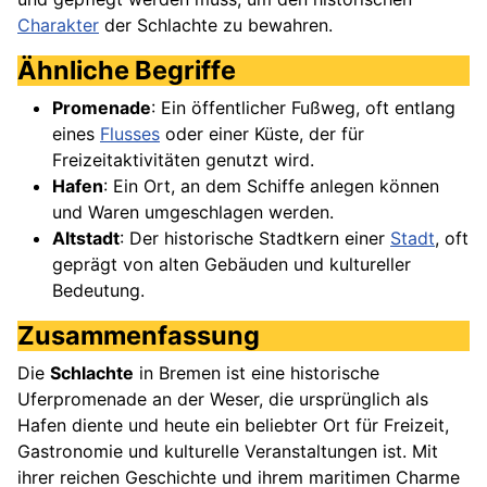
Charakter
der Schlachte zu bewahren.
Ähnliche Begriffe
Promenade
: Ein öffentlicher Fußweg, oft entlang
eines
Flusses
oder einer Küste, der für
Freizeitaktivitäten genutzt wird.
Hafen
: Ein Ort, an dem Schiffe anlegen können
und Waren umgeschlagen werden.
Altstadt
: Der historische Stadtkern einer
Stadt
, oft
geprägt von alten Gebäuden und kultureller
Bedeutung.
Zusammenfassung
Die
Schlachte
in Bremen ist eine historische
Uferpromenade an der Weser, die ursprünglich als
Hafen diente und heute ein beliebter Ort für Freizeit,
Gastronomie und kulturelle Veranstaltungen ist. Mit
ihrer reichen Geschichte und ihrem maritimen Charme