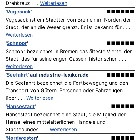
Drehkreuz . . .
Weiterlesen
'
Vegesack
'
■■■■■■
Vegesack ist ein Stadtteil von Bremen im Norden der
Stadt, der an die Weser grenzt. Er ist bekannt für . . .
Weiterlesen
'
Schnoor
'
■■■■■■
Schnoor bezeichnet in Bremen das älteste Viertel der
Stadt, das für seine engen Gassen, historischen . . .
Weiterlesen
'
Seefahrt
'
auf industrie-lexikon.de
■■■■■■
Die Seefahrt bezeichnet die Fortbewegung und den
Transport von Gütern, Personen oder Fahrzeugen
über . . .
Weiterlesen
'
Hansestadt
'
■■■■■
Hansestadt bezeichnet eine Stadt, die Mitglied der
Hanse, eines mittelalterlichen Handels und
Städtebundes, . . .
Weiterlesen
'
Nordwesten
'
■■■■■