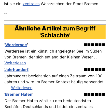
ist sie ein
zentrales
Wahrzeichen der Stadt Bremen.
--
Ähnliche Artikel
zum Begriff
'Schlachte'
'
Werdersee
'
■■■■■■
Werdersee ist ein künstlich angelegter See im Süden
von Bremen, der sich entlang der Kleinen Weser . . .
Weiterlesen
Jahrhundert
'
■■■■■■
Jahrhundert bezieht sich auf einen Zeitraum von 100
Jahren und wird im Bremer Kontext häufig verwendet,
. . .
Weiterlesen
'
Bremer Hafen
'
■■■■■■
Der Bremer Hafen zählt zu den bedeutendsten
Seehäfen Deutschlands und bildet ein zentrales