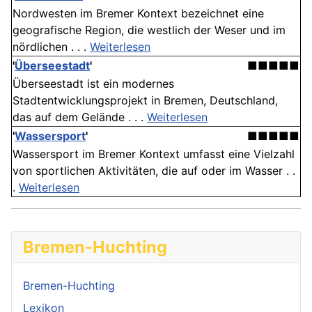
Nordwesten im Bremer Kontext bezeichnet eine
geografische Region, die westlich der Weser und im
nördlichen . . .
Weiterlesen
'
Überseestadt
'
■■■■■
Überseestadt ist ein modernes
Stadtentwicklungsprojekt in Bremen, Deutschland,
das auf dem Gelände . . .
Weiterlesen
'
Wassersport
'
■■■■■
Wassersport im Bremer Kontext umfasst eine Vielzahl
von sportlichen Aktivitäten, die auf oder im Wasser . .
.
Weiterlesen
Bremen-Huchting
Bremen-Huchting
Lexikon