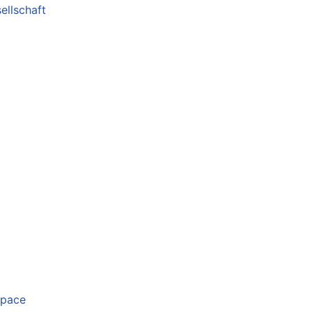
ellschaft
space