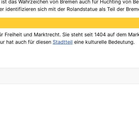
gs ist das Wahrzeichen von Bremen auch für Huchting von Be
r identifizieren sich mit der Rolandstatue als Teil der Br
für Freiheit und Marktrecht. Sie steht seit 1404 auf dem M
gur hat auch für diesen
Stadtteil
eine kulturelle Bedeutung.