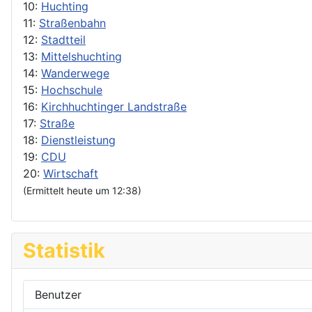
10:
Huchting
11:
Straßenbahn
12:
Stadtteil
13:
Mittelshuchting
14:
Wanderwege
15:
Hochschule
16:
Kirchhuchtinger Landstraße
17:
Straße
18:
Dienstleistung
19:
CDU
20:
Wirtschaft
(Ermittelt heute um 12:38)
Statistik
Benutzer