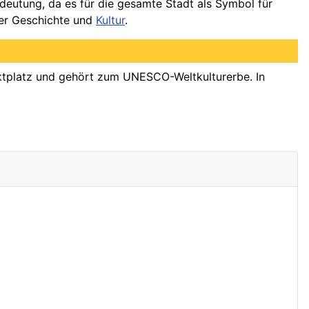
deutung, da es für die gesamte Stadt als Symbol für
emer Geschichte und
Kultur
.
arktplatz und gehört zum UNESCO-Weltkulturerbe. In