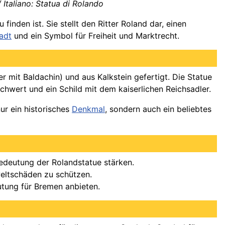
 Italiano: Statua di Rolando
inden ist. Sie stellt den Ritter Roland dar, einen
adt
und ein Symbol für Freiheit und Marktrecht.
er mit Baldachin) und aus Kalkstein gefertigt. Die Statue
Schwert und ein Schild mit dem kaiserlichen Reichsadler.
r ein historisches
Denkmal
, sondern auch ein beliebtes
Bedeutung der Rolandstatue stärken.
eltschäden zu schützen.
tung für Bremen anbieten.