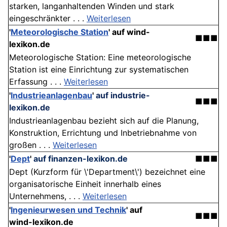
starken, langanhaltenden Winden und stark
eingeschränkter . . .
Weiterlesen
'
Meteorologische Station
'
auf wind-
■■■
lexikon.de
Meteorologische Station: Eine meteorologische
Station ist eine Einrichtung zur systematischen
Erfassung . . .
Weiterlesen
'
Industrieanlagenbau
'
auf industrie-
■■■
lexikon.de
Industrieanlagenbau bezieht sich auf die Planung,
Konstruktion, Errichtung und Inbetriebnahme von
großen . . .
Weiterlesen
'
Dept
'
auf finanzen-lexikon.de
■■■
Dept (Kurzform für \'Department\') bezeichnet eine
organisatorische Einheit innerhalb eines
Unternehmens, . . .
Weiterlesen
'
Ingenieurwesen und Technik
'
auf
■■■
wind-lexikon.de