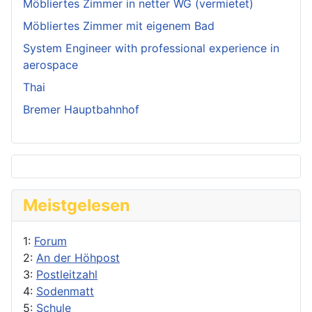
Möbliertes Zimmer in netter WG (vermietet)
Möbliertes Zimmer mit eigenem Bad
System Engineer with professional experience in
aerospace
Thai
Bremer Hauptbahnhof
Meistgelesen
1:
Forum
2:
An der Höhpost
3:
Postleitzahl
4:
Sodenmatt
5:
Schule