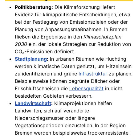
Politikberatung:
Die Klimaforschung liefert
Evidenz für klimapolitische Entscheidungen, etwa
bei der Festlegung von Emissionszielen oder der
Planung von Anpassungsmaßnahmen. In Bremen
fließen die Ergebnisse in den
Klimaschutzplan
2030
ein, der lokale Strategien zur Reduktion von
CO₂-Emissionen definiert.
Stadtplanung
:
In urbanen Räumen wie Huchting
werden klimatische Daten genutzt, um Hitzeinseln
zu identifizieren und grüne
Infrastruktur
zu planen.
Beispielsweise können begrünte Dächer oder
Frischluftschneisen die
Lebensqualität
in dicht
besiedelten Gebieten verbessern.
Landwirtschaft
:
Klimaprojektionen helfen
Landwirten, sich auf veränderte
Niederschlagsmuster oder längere
Vegetationsperioden einzustellen. In der Region
Bremen werden beispielsweise trockenresistente