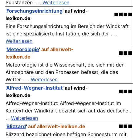
Substanzen . . .
Weiterlesen
'
Forschungseinrichtung
'
auf wind-
■■■■
lexikon.de
Eine Forschungseinrichtung im Bereich der Windkraft
ist eine spezialisierte Institution, die sich der . . .
Weiterlesen
'
Meteorologie
'
auf allerwelt-
■■■
lexikon.de
Meteorologie ist die Wissenschaft, die sich mit der
Atmosphäre und den Prozessen befasst, die das
Wetter . . .
Weiterlesen
'
Alfred-Wegner-Institut
'
auf wind-
■■■
lexikon.de
Alfred-Wegner-Institut: Alfred-Wegener-Institut im
Kontext der Windkraft bezieht sich auf das deutsche .
. .
Weiterlesen
'
Blizzard
'
auf allerwelt-lexikon.de
■■■
Blizzard bezeichnet einen heftigen Schneesturm mit