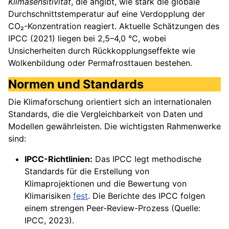
Klimasensitivität
, die angibt, wie stark die globale
Durchschnittstemperatur auf eine Verdopplung der
CO₂-Konzentration reagiert. Aktuelle Schätzungen des
IPCC (2021) liegen bei 2,5–4,0 °C, wobei
Unsicherheiten durch Rückkopplungseffekte wie
Wolkenbildung oder Permafrosttauen bestehen.
Normen und Standards
Die Klimaforschung orientiert sich an internationalen
Standards, die die Vergleichbarkeit von Daten und
Modellen gewährleisten. Die wichtigsten Rahmenwerke
sind:
IPCC-Richtlinien:
Das IPCC legt methodische
Standards für die Erstellung von
Klimaprojektionen und die Bewertung von
Klimarisiken
fest
. Die Berichte des IPCC folgen
einem strengen Peer-Review-Prozess (Quelle:
IPCC, 2023).