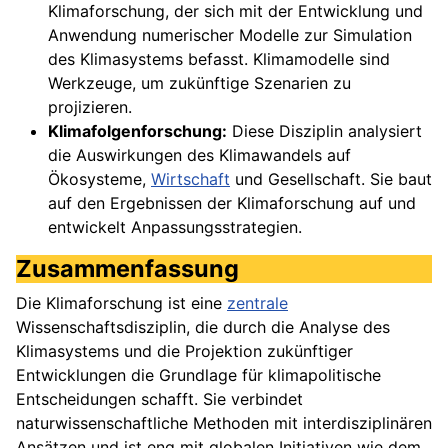
Klimaforschung, der sich mit der Entwicklung und
Anwendung numerischer Modelle zur Simulation
des Klimasystems befasst. Klimamodelle sind
Werkzeuge, um zukünftige Szenarien zu
projizieren.
Klimafolgenforschung:
Diese Disziplin analysiert
die Auswirkungen des Klimawandels auf
Ökosysteme,
Wirtschaft
und Gesellschaft. Sie baut
auf den Ergebnissen der Klimaforschung auf und
entwickelt Anpassungsstrategien.
Zusammenfassung
Die Klimaforschung ist eine
zentrale
Wissenschaftsdisziplin, die durch die Analyse des
Klimasystems und die Projektion zukünftiger
Entwicklungen die Grundlage für klimapolitische
Entscheidungen schafft. Sie verbindet
naturwissenschaftliche Methoden mit interdisziplinären
Ansätzen und ist eng mit globalen Initiativen wie dem