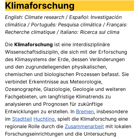
Klimaforschung
English: Climate research / Español: Investigación
climática / Português: Pesquisa climática / Français:
Recherche climatique / Italiano: Ricerca sul clima
Die
Klimaforschung
ist eine interdisziplinäre
Wissenschaftsdisziplin, die sich mit der Erforschung
des Klimasystems der Erde, dessen Veränderungen
und den zugrundeliegenden physikalischen,
chemischen und biologischen Prozessen befasst. Sie
verbindet Erkenntnisse aus Meteorologie,
Ozeanographie, Glaziologie, Geologie und weiteren
Fachgebieten, um langfristige Klimatrends zu
analysieren und Prognosen für zukünftige
Entwicklungen zu erstellen. In
Bremen
, insbesondere
im
Stadtteil
Huchting
, spielt die Klimaforschung eine
regionale Rolle durch die
Zusammenarbeit
mit lokalen
Forschungseinrichtungen und die Untersuchung