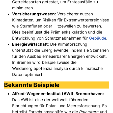
Getreidesorten getestet, um Ernteausfälle zu
minimieren.
Versicherungswesen:
Versicherer nutzen
Klimadaten, um Risiken für Extremwetterereignisse
wie Sturmfluten oder Hitzewellen zu bewerten.
Dies beeinflusst die Prämienkalkulation und die
Entwicklung von Schutzmaßnahmen für
Gebäude
.
Energiewirtschaft:
Die Klimaforschung
unterstützt die Energiewende, indem sie Szenarien
für den Ausbau erneuerbarer Energien entwickelt.
In Bremen wird beispielsweise die
Windenergiepotenzialanalyse durch klimatische
Daten optimiert.
Bekannte Beispiele
Alfred-Wegener-Institut (AWI), Bremerhaven:
Das AWI ist eine der weltweit führenden
Einrichtungen für Polar- und Meeresforschung. Es
betreibt Forschungsschiffe wie die
Polarstern
und