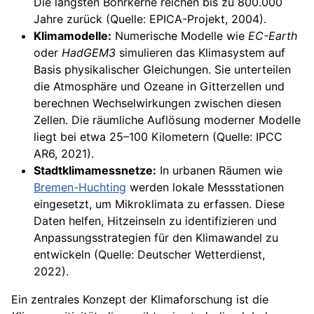
Die längsten Bohrkerne reichen bis zu 800.000
Jahre zurück (Quelle: EPICA-Projekt, 2004).
Klimamodelle:
Numerische Modelle wie
EC-Earth
oder
HadGEM3
simulieren das Klimasystem auf
Basis physikalischer Gleichungen. Sie unterteilen
die Atmosphäre und Ozeane in Gitterzellen und
berechnen Wechselwirkungen zwischen diesen
Zellen. Die räumliche Auflösung moderner Modelle
liegt bei etwa 25–100 Kilometern (Quelle: IPCC
AR6, 2021).
Stadtklimamessnetze:
In urbanen Räumen wie
Bremen-Huchting
werden lokale Messstationen
eingesetzt, um Mikroklimata zu erfassen. Diese
Daten helfen, Hitzeinseln zu identifizieren und
Anpassungsstrategien für den Klimawandel zu
entwickeln (Quelle: Deutscher Wetterdienst,
2022).
Ein zentrales Konzept der Klimaforschung ist die