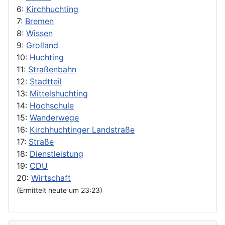
6:
Kirchhuchting
7:
Bremen
8:
Wissen
9:
Grolland
10:
Huchting
11:
Straßenbahn
12:
Stadtteil
13:
Mittelshuchting
14:
Hochschule
15:
Wanderwege
16:
Kirchhuchtinger Landstraße
17:
Straße
18:
Dienstleistung
19:
CDU
20:
Wirtschaft
(Ermittelt heute um 23:23)