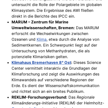
untersucht die Rolle der Polargebiete im globalen
Klimasystem. Die Ergebnisse des AWI fließen
direkt in die Berichte des IPCC ein.
MARUM – Zentrum für Marine
Umweltwissenschaften, Bremen:
Das MARUM
erforscht die Wechselwirkungen zwischen
Ozeanen und
Klima
, etwa durch die Analyse von
Sedimentkernen. Ein Schwerpunkt liegt auf der
Untersuchung von Methanhydraten, die als
potenzielle Klimarisiken gelten.
Klimahaus Bremerhaven 8° Ost
:
Dieses Science
Center vermittelt interaktiv die Grundlagen der
Klimaforschung und zeigt die Auswirkungen des
Klimawandels auf verschiedene Regionen der
Erde. Es dient der Wissenschaftskommunikation
und richtet sich an ein breites Publikum.
REKLIM-Forschungsverbund:
Das
Regionale
Klimaänderungs-Initiative
(REKLIM) der Helmholtz-