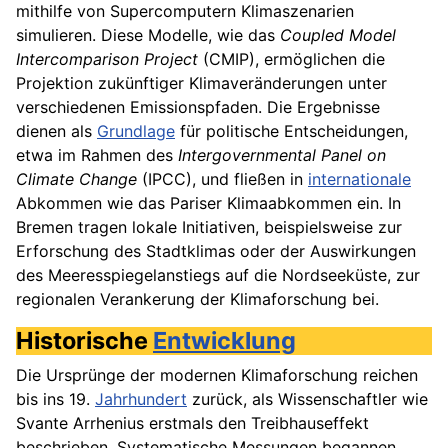
mithilfe von Supercomputern Klimaszenarien
simulieren. Diese Modelle, wie das
Coupled Model
Intercomparison Project
(CMIP), ermöglichen die
Projektion zukünftiger Klimaveränderungen unter
verschiedenen Emissionspfaden. Die Ergebnisse
dienen als
Grundlage
für politische Entscheidungen,
etwa im Rahmen des
Intergovernmental Panel on
Climate Change
(IPCC), und fließen in
internationale
Abkommen wie das Pariser Klimaabkommen ein. In
Bremen tragen lokale Initiativen, beispielsweise zur
Erforschung des Stadtklimas oder der Auswirkungen
des Meeresspiegelanstiegs auf die Nordseeküste, zur
regionalen Verankerung der Klimaforschung bei.
Historische
Entwicklung
Die Ursprünge der modernen Klimaforschung reichen
bis ins 19.
Jahrhundert
zurück, als Wissenschaftler wie
Svante Arrhenius erstmals den Treibhauseffekt
beschrieben. Systematische Messungen begannen