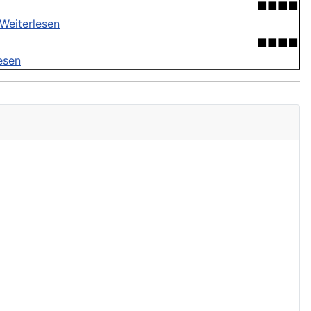
■■■■
Weiterlesen
■■■■
esen