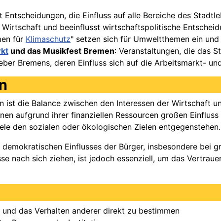
t Entscheidungen, die Einfluss auf alle Bereiche des Stadt
er Wirtschaft und beeinflusst wirtschaftspolitische Entsche
emen für
Klimaschutz
" setzen sich für Umweltthemen ein und
kt
und das Musikfest Bremen
: Veranstaltungen, die das S
eber Bremens, deren Einfluss sich auf die Arbeitsmarkt- und
n
n ist die Balance zwischen den Interessen der Wirtschaft 
n aufgrund ihrer finanziellen Ressourcen großen Einfluss
iele den sozialen oder ökologischen Zielen entgegenstehen.
s demokratischen Einflusses der Bürger, insbesondere bei g
e nach sich ziehen, ist jedoch essenziell, um das Vertrau
n und das Verhalten anderer direkt zu bestimmen