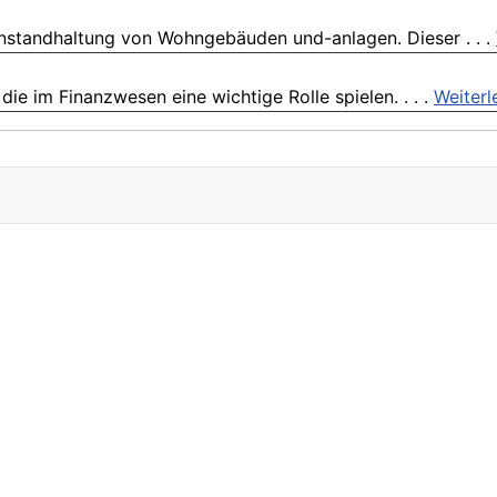
nstandhaltung von Wohngebäuden und-anlagen. Dieser . . .
e im Finanzwesen eine wichtige Rolle spielen. . . .
Weiterl