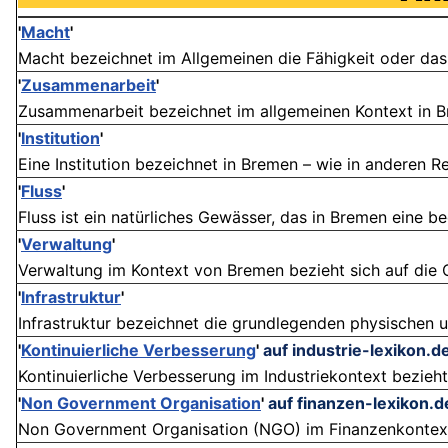
'
Macht
'
Macht bezeichnet im Allgemeinen die Fähigkeit oder das 
'
Zusammenarbeit
'
Zusammenarbeit bezeichnet im allgemeinen Kontext in B
'
Institution
'
Eine Institution bezeichnet in Bremen – wie in anderen Re
'
Fluss
'
Fluss ist ein natürliches Gewässer, das in Bremen eine be
'
Verwaltung
'
Verwaltung im Kontext von Bremen bezieht sich auf die O
'
Infrastruktur
'
Infrastruktur bezeichnet die grundlegenden physischen un
'
Kontinuierliche Verbesserung
'
auf industrie-lexikon.d
Kontinuierliche Verbesserung im Industriekontext bezieht 
'
Non Government Organisation
'
auf finanzen-lexikon.d
Non Government Organisation (NGO) im Finanzenkontext be