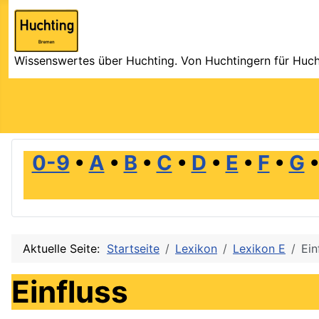
Wissenswertes über Huchting. Von Huchtingern für Huch
0-9
•
A
•
B
•
C
•
D
•
E
•
F
•
G
Aktuelle Seite:
Startseite
Lexikon
Lexikon E
Ein
Einfluss