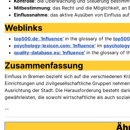
Kontrolle
: die Überwachung und Steuerung bestimmte
Mitbestimmung
: das Recht und die Möglichkeit, an
Einflussnahme
: das aktive Ausüben von Einfluss auf
Weblinks
top500.de: 'Influence'
in the glossary of the
top500
psychology-lexicon.com: 'Influence'
im
psychology
quality-database.eu: 'Influence'
in the glossary of 
Zusammenfassung
Einfluss in Bremen bezieht sich auf die verschiedenen Kräf
Einrichtungen und zivilgesellschaftliche Gruppen nehmen a
Ausrichtung der Stadt. Die Herausforderung besteht dari
gewährleisten, die sowohl wirtschaftliche als auch sozial
--
Ähn