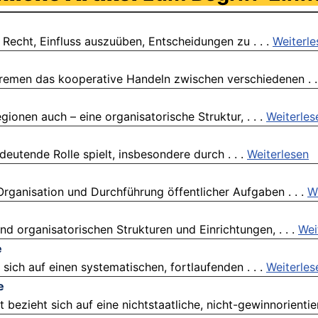
Recht, Einfluss auszuüben, Entscheidungen zu . . .
Weiterle
remen das kooperative Handeln zwischen verschiedenen . .
gionen auch – eine organisatorische Struktur, . . .
Weiterles
deutende Rolle spielt, insbesondere durch . . .
Weiterlesen
rganisation und Durchführung öffentlicher Aufgaben . . .
W
d organisatorischen Strukturen und Einrichtungen, . . .
Wei
e
sich auf einen systematischen, fortlaufenden . . .
Weiterles
e
zieht sich auf eine nichtstaatliche, nicht-gewinnorientiert