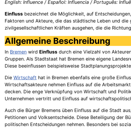
English: Influence / Español: Influencia / Português: Influê
Einfluss
bezeichnet die Möglichkeit, auf Entscheidungen,
Faktoren und Akteure, die das städtische Leben und die 
zivilgesellschaftlichen Kräften ausgehen, die die Richtun
Allgemeine Beschreibung
In
Bremen
wird
Einfluss
durch eine Vielzahl von Akteuren 
Gruppen. Als Stadtstaat hat Bremen eine eigene Landesr
Diese beeinflussen beispielsweise Stadtplanungsprojekte,
Die
Wirtschaft
hat in Bremen ebenfalls eine große Einflus
Wirtschaftsakteure nehmen Einfluss auf die Arbeitsmarktp
decken. Die enge Verknüpfung von Wirtschaft und Politik
Unternehmen vertritt und Einfluss auf wirtschaftspoliti
Auch die Bürger Bremens üben Einfluss auf die Stadt aus,
Petitionen und Volksentscheide. Diese Beteiligung der Bü
politischen Entscheidungen nehmen. Besonders bei sozial