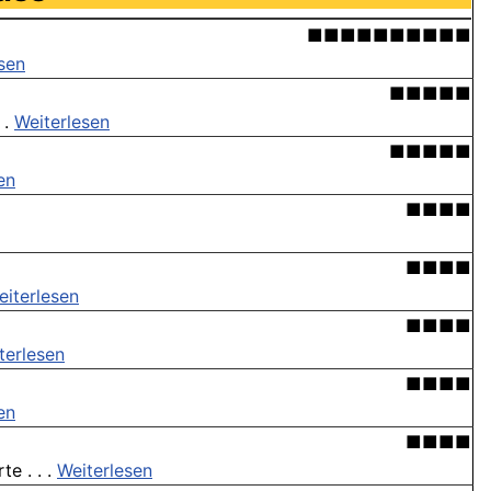
■■■■■■■■■■
sen
■■■■■
 .
Weiterlesen
■■■■■
en
■■■■
■■■■
eiterlesen
■■■■
terlesen
■■■■
en
■■■■
e . . .
Weiterlesen