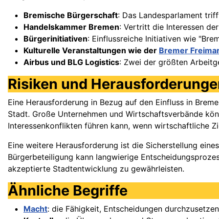
Bremische Bürgerschaft
: Das Landesparlament triff
Handelskammer Bremen
: Vertritt die Interessen d
Bürgerinitiativen
: Einflussreiche Initiativen wie "Br
Kulturelle Veranstaltungen wie der
Bremer Freimar
Airbus und BLG Logistics
: Zwei der größten Arbeitg
Risiken und Herausforderunge
Eine Herausforderung in Bezug auf den Einfluss in Breme
Stadt. Große Unternehmen und Wirtschaftsverbände könne
Interessenkonflikten führen kann, wenn wirtschaftliche Z
Eine weitere Herausforderung ist die Sicherstellung eine
Bürgerbeteiligung kann langwierige Entscheidungsprozess
akzeptierte Stadtentwicklung zu gewährleisten.
Ähnliche Begriffe
Macht
: die Fähigkeit, Entscheidungen durchzusetze