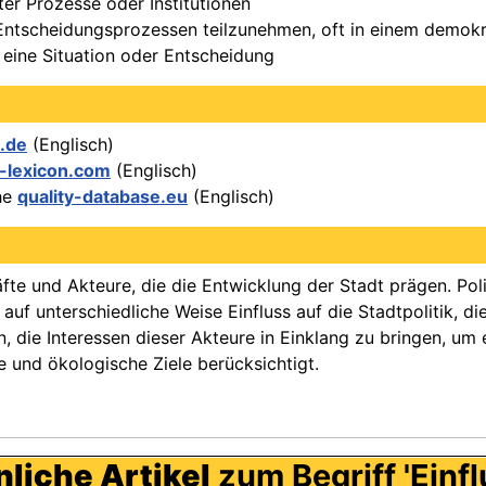
r Prozesse oder Institutionen
 Entscheidungsprozessen teilzunehmen, oft in einem demokr
 eine Situation oder Entscheidung
.de
(Englisch)
-lexicon.com
(Englisch)
the
quality-database.eu
(Englisch)
te und Akteure, die die Entwicklung der Stadt prägen. Politi
uf unterschiedliche Weise Einfluss auf die Stadtpolitik, die
n, die Interessen dieser Akteure in Einklang zu bringen, 
e und ökologische Ziele berücksichtigt.
liche Artikel
zum Begriff 'Einfl