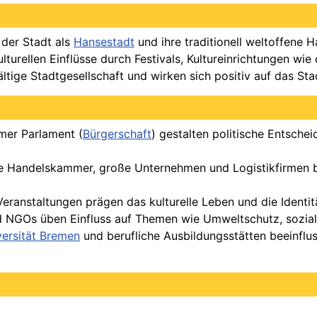
der Stadt als
Hansestadt
und ihre traditionell weltoffene 
kulturellen Einflüsse durch Festivals, Kultureinrichtungen
fältige Stadtgesellschaft und wirken sich positiv auf das S
mer Parlament (
Bürgerschaft
) gestalten politische Entschei
ie Handelskammer, große Unternehmen und Logistikfirmen be
 Veranstaltungen prägen das kulturelle Leben und die Identi
und NGOs üben Einfluss auf Themen wie Umweltschutz, sozia
versität Bremen
und berufliche Ausbildungsstätten beeinflus