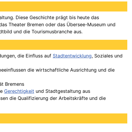
Haltung. Diese Geschichte prägt bis heute das
 wie das Theater Bremen oder das Übersee-Museum und
tadtbild und die Tourismusbranche aus.
dungen, die Einfluss auf
Stadtentwicklung
, Soziales und
einflussen die wirtschaftliche Ausrichtung und die
tät Bremens
le
Gerechtigkeit
und Stadtgestaltung aus
sen die Qualifizierung der Arbeitskräfte und die