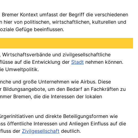
 Bremer Kontext umfasst der Begriff die verschiedenen
hier von politischen, wirtschaftlichen, kulturellen und
soziale Gefüge beeinflussen.
, Wirtschaftsverbände und zivilgesellschaftliche
nflüsse auf die Entwicklung der
Stadt
nehmen können.
ie Umweltpolitik.
ranche und große Unternehmen wie Airbus. Diese
r Bildungsangebote, um den Bedarf an Fachkräften zu
mer Bremen, die die Interessen der lokalen
rgerinitiativen und direkte Beteiligungsformen wie
s öffentliche Interessen und Anliegen Einfluss auf die
nfluss der
Zivilgesellschaft
deutlich.