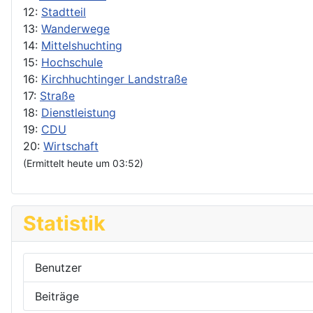
12:
Stadtteil
13:
Wanderwege
14:
Mittelshuchting
15:
Hochschule
16:
Kirchhuchtinger Landstraße
17:
Straße
18:
Dienstleistung
19:
CDU
20:
Wirtschaft
(Ermittelt heute um 03:52)
Statistik
Benutzer
Beiträge