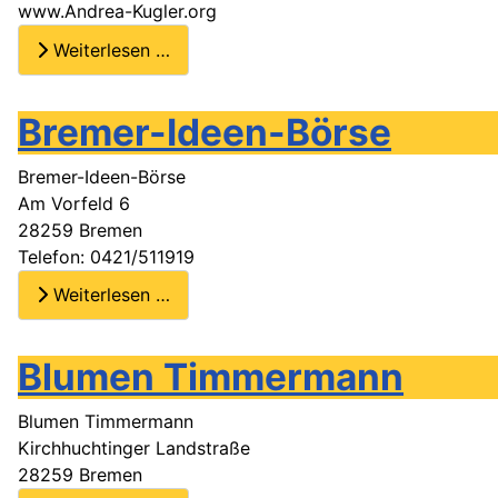
www.Andrea-Kugler.org
Weiterlesen …
Bremer-Ideen-Börse
Bremer-Ideen-Börse
Am Vorfeld 6
28259 Bremen
Telefon: 0421/511919
Weiterlesen …
Blumen Timmermann
Blumen Timmermann
Kirchhuchtinger Landstraße
28259 Bremen