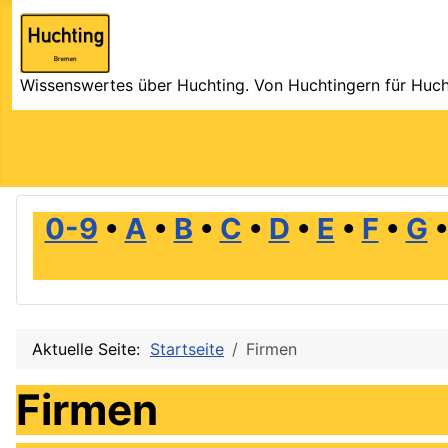
Wissenswertes über Huchting. Von Huchtingern für Huch
0-9
•
A
•
B
•
C
•
D
•
E
•
F
•
G
Aktuelle Seite:
Startseite
Firmen
Firmen