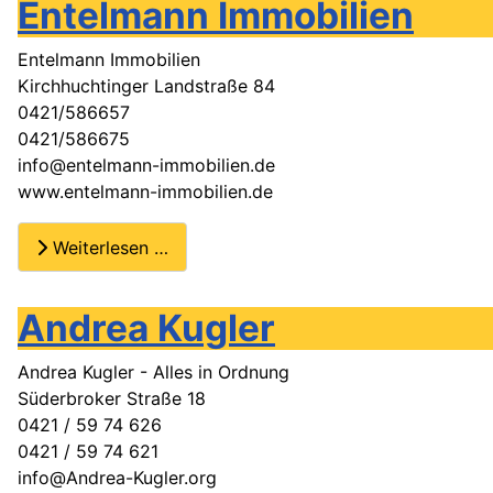
Entelmann Immobilien
Entelmann Immobilien
Kirchhuchtinger Landstraße 84
0421/586657
0421/586675
info@entelmann-immobilien.de
www.entelmann-immobilien.de
Weiterlesen …
Andrea Kugler
Andrea Kugler - Alles in Ordnung
Süderbroker Straße 18
0421 / 59 74 626
0421 / 59 74 621
info@Andrea-Kugler.org