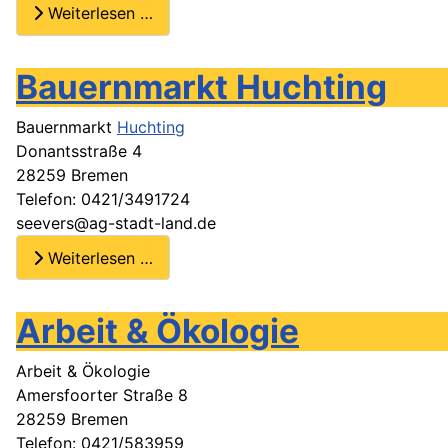
Weiterlesen …
Bauernmarkt Huchting
Bauernmarkt
Huchting
Donantsstraße 4
28259 Bremen
Telefon: 0421/3491724
seevers@ag-stadt-land.de
Weiterlesen …
Arbeit & Ökologie
Arbeit & Ökologie
Amersfoorter Straße 8
28259 Bremen
Telefon: 0421/583959