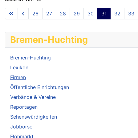
26
27
28
29
30
31
32
33
Bremen-Huchting
Bremen-Huchting
Lexikon
Firmen
Öffentliche Einrichtungen
Verbände & Vereine
Reportagen
Sehenswürdigkeiten
Jobbörse
Flohmarkt