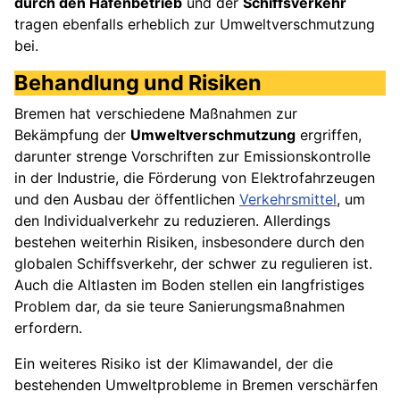
durch den Hafenbetrieb
und der
Schiffsverkehr
tragen ebenfalls erheblich zur Umweltverschmutzung
bei.
Behandlung und Risiken
Bremen hat verschiedene Maßnahmen zur
Bekämpfung der
Umweltverschmutzung
ergriffen,
darunter strenge Vorschriften zur Emissionskontrolle
in der Industrie, die Förderung von Elektrofahrzeugen
und den Ausbau der öffentlichen
Verkehrsmittel
, um
den Individualverkehr zu reduzieren. Allerdings
bestehen weiterhin Risiken, insbesondere durch den
globalen Schiffsverkehr, der schwer zu regulieren ist.
Auch die Altlasten im Boden stellen ein langfristiges
Problem dar, da sie teure Sanierungsmaßnahmen
erfordern.
Ein weiteres Risiko ist der Klimawandel, der die
bestehenden Umweltprobleme in Bremen verschärfen