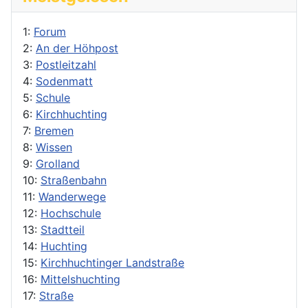
1:
Forum
2:
An der Höhpost
3:
Postleitzahl
4:
Sodenmatt
5:
Schule
6:
Kirchhuchting
7:
Bremen
8:
Wissen
9:
Grolland
10:
Straßenbahn
11:
Wanderwege
12:
Hochschule
13:
Stadtteil
14:
Huchting
15:
Kirchhuchtinger Landstraße
16:
Mittelshuchting
17:
Straße