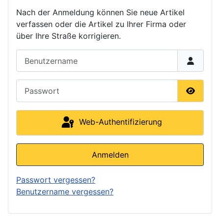
Nach der Anmeldung können Sie neue Artikel
verfassen oder die Artikel zu Ihrer Firma oder
über Ihre Straße korrigieren.
Benutzername
Passwort
Passwor
Web-Authentifizierung
Anmelden
Passwort vergessen?
Benutzername vergessen?