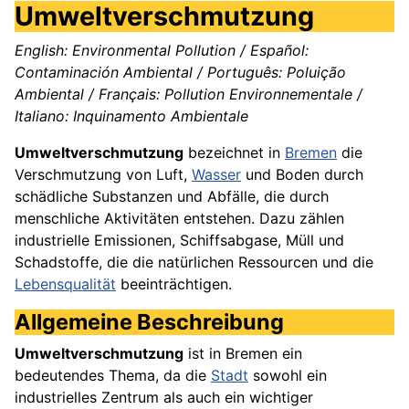
Umweltverschmutzung
English: Environmental Pollution / Español:
Contaminación Ambiental / Português: Poluição
Ambiental / Français: Pollution Environnementale /
Italiano: Inquinamento Ambientale
Umweltverschmutzung
bezeichnet in
Bremen
die
Verschmutzung von Luft,
Wasser
und Boden durch
schädliche Substanzen und Abfälle, die durch
menschliche Aktivitäten entstehen. Dazu zählen
industrielle Emissionen, Schiffsabgase, Müll und
Schadstoffe, die die natürlichen Ressourcen und die
Lebensqualität
beeinträchtigen.
Allgemeine Beschreibung
Umweltverschmutzung
ist in Bremen ein
bedeutendes Thema, da die
Stadt
sowohl ein
industrielles Zentrum als auch ein wichtiger