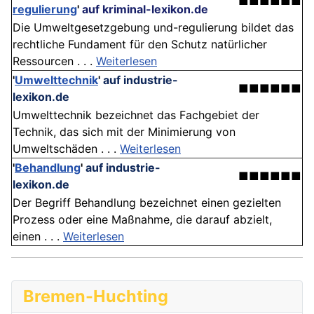
■■■■■■
regulierung
'
auf kriminal-lexikon.de
Die Umweltgesetzgebung und-regulierung bildet das
rechtliche Fundament für den Schutz natürlicher
Ressourcen . . .
Weiterlesen
'
Umwelttechnik
'
auf industrie-
■■■■■■
lexikon.de
Umwelttechnik bezeichnet das Fachgebiet der
Technik, das sich mit der Minimierung von
Umweltschäden . . .
Weiterlesen
'
Behandlung
'
auf industrie-
■■■■■■
lexikon.de
Der Begriff Behandlung bezeichnet einen gezielten
Prozess oder eine Maßnahme, die darauf abzielt,
einen . . .
Weiterlesen
Bremen-Huchting