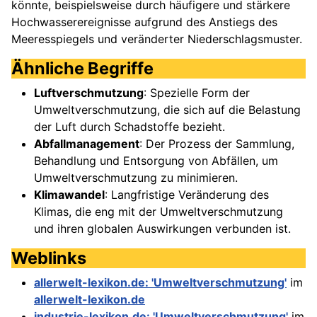
könnte, beispielsweise durch häufigere und stärkere
Hochwasserereignisse aufgrund des Anstiegs des
Meeresspiegels und veränderter Niederschlagsmuster.
Ähnliche Begriffe
Luftverschmutzung
: Spezielle Form der
Umweltverschmutzung, die sich auf die Belastung
der Luft durch Schadstoffe bezieht.
Abfallmanagement
: Der Prozess der Sammlung,
Behandlung und Entsorgung von Abfällen, um
Umweltverschmutzung zu minimieren.
Klimawandel
: Langfristige Veränderung des
Klimas, die eng mit der Umweltverschmutzung
und ihren globalen Auswirkungen verbunden ist.
Weblinks
allerwelt-lexikon.de: 'Umweltverschmutzung'
im
allerwelt-lexikon.de
industrie-lexikon.de: 'Umweltverschmutzung'
im