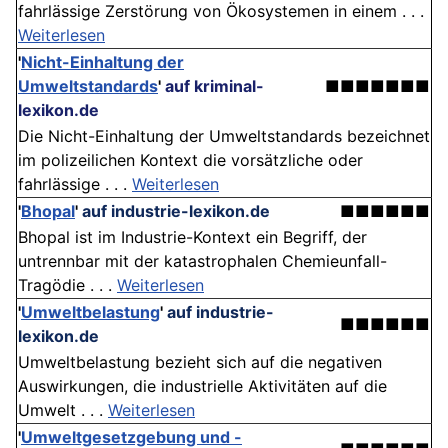
fahrlässige Zerstörung von Ökosystemen in einem . . .
Weiterlesen
'
Nicht-Einhaltung der
Umweltstandards
'
auf kriminal-
■■■■■■■
lexikon.de
Die Nicht-Einhaltung der Umweltstandards bezeichnet
im polizeilichen Kontext die vorsätzliche oder
fahrlässige . . .
Weiterlesen
'
Bhopal
'
auf industrie-lexikon.de
■■■■■■
Bhopal ist im Industrie-Kontext ein Begriff, der
untrennbar mit der katastrophalen Chemieunfall-
Tragödie . . .
Weiterlesen
'
Umweltbelastung
'
auf industrie-
■■■■■■
lexikon.de
Umweltbelastung bezieht sich auf die negativen
Auswirkungen, die industrielle Aktivitäten auf die
Umwelt . . .
Weiterlesen
'
Umweltgesetzgebung und -