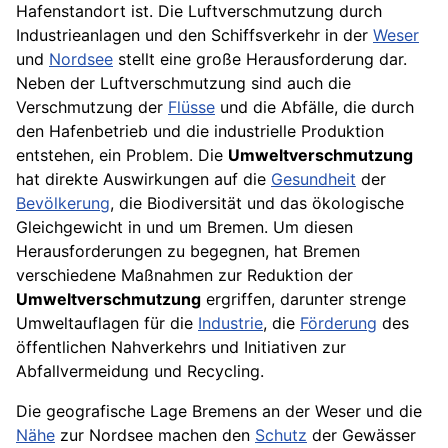
Hafenstandort ist. Die Luftverschmutzung durch
Industrieanlagen und den Schiffsverkehr in der
Weser
und
Nordsee
stellt eine große Herausforderung dar.
Neben der Luftverschmutzung sind auch die
Verschmutzung der
Flüsse
und die Abfälle, die durch
den Hafenbetrieb und die industrielle Produktion
entstehen, ein Problem. Die
Umweltverschmutzung
hat direkte Auswirkungen auf die
Gesundheit
der
Bevölkerung
, die Biodiversität und das ökologische
Gleichgewicht in und um Bremen. Um diesen
Herausforderungen zu begegnen, hat Bremen
verschiedene Maßnahmen zur Reduktion der
Umweltverschmutzung
ergriffen, darunter strenge
Umweltauflagen für die
Industrie
, die
Förderung
des
öffentlichen Nahverkehrs und Initiativen zur
Abfallvermeidung und Recycling.
Die geografische Lage Bremens an der Weser und die
Nähe
zur Nordsee machen den
Schutz
der Gewässer