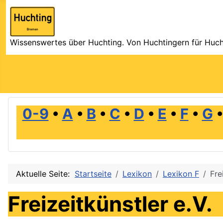
Wissenswertes über Huchting. Von Huchtingern für Huch
0-9
•
A
•
B
•
C
•
D
•
E
•
F
•
G
Aktuelle Seite:
Startseite
Lexikon
Lexikon F
Fre
Freizeitkünstler e.V.