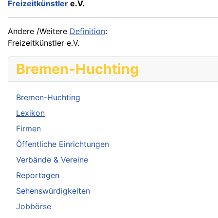
Freizeitkünstler
e.V.
Andere /Weitere
Definition
:
Freizeitkünstler e.V.
Bremen-Huchting
Bremen-Huchting
Lexikon
Firmen
Öffentliche Einrichtungen
Verbände & Vereine
Reportagen
Sehenswürdigkeiten
Jobbörse