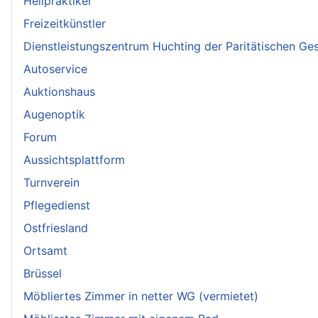
Heilpraktiker
Freizeitkünstler
Dienstleistungszentrum Huchting der Paritätischen Ges
Autoservice
Auktionshaus
Augenoptik
Forum
Aussichtsplattform
Turnverein
Pflegedienst
Ostfriesland
Ortsamt
Brüssel
Möbliertes Zimmer in netter WG (vermietet)