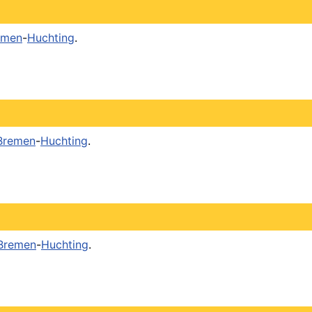
emen
-
Huchting
.
Bremen
-
Huchting
.
Bremen
-
Huchting
.