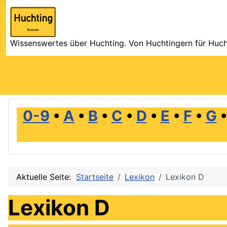
Wissenswertes über Huchting. Von Huchtingern für Huch
0-9
•
A
•
B
•
C
•
D
•
E
•
F
•
G
Aktuelle Seite:
Startseite
Lexikon
Lexikon D
Lexikon D