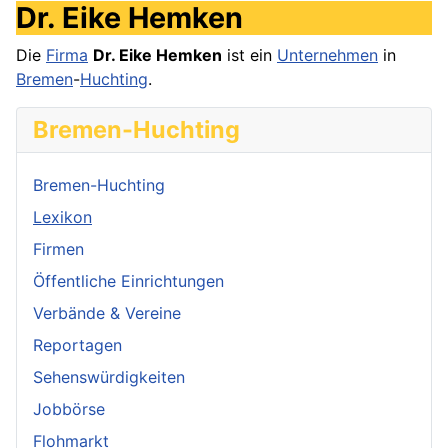
Dr. Eike Hemken
Die
Firma
Dr. Eike Hemken
ist ein
Unternehmen
in
Bremen
-
Huchting
.
Bremen-Huchting
Bremen-Huchting
Lexikon
Firmen
Öffentliche Einrichtungen
Verbände & Vereine
Reportagen
Sehenswürdigkeiten
Jobbörse
Flohmarkt