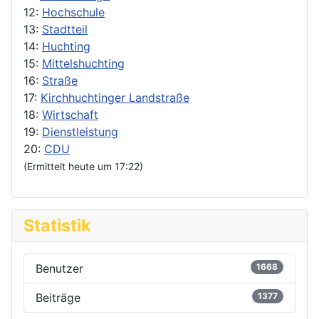
12:
Hochschule
13:
Stadtteil
14:
Huchting
15:
Mittelshuchting
16:
Straße
17:
Kirchhuchtinger Landstraße
18:
Wirtschaft
19:
Dienstleistung
20:
CDU
(Ermittelt heute um 17:22)
Statistik
Benutzer
1668
Beiträge
1377