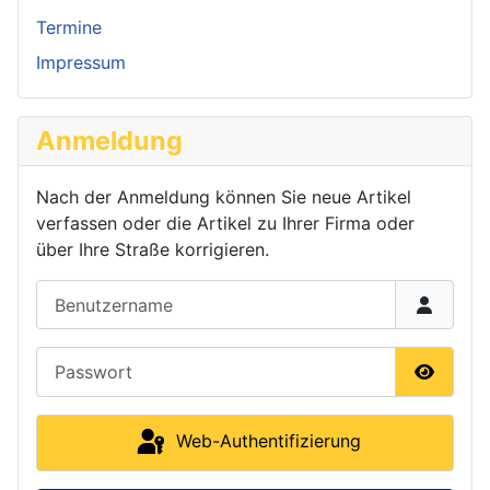
Termine
Impressum
Anmeldung
Nach der Anmeldung können Sie neue Artikel
verfassen oder die Artikel zu Ihrer Firma oder
über Ihre Straße korrigieren.
Benutzername
Passwort
Passwor
Web-Authentifizierung