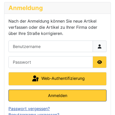
Anmeldung
Nach der Anmeldung können Sie neue Artikel
verfassen oder die Artikel zu Ihrer Firma oder
über Ihre Straße korrigieren.
Benutzername
Passwort
Passwor
Web-Authentifizierung
Anmelden
Passwort vergessen?
Benutzername vergessen?